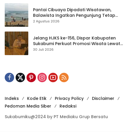
Pantai Cibuaya Dipadati Wisatawan,
Balawista Ingatkan Pengunjung Tetap
Waspada
2 Agustus 2026
Jelang HJKS ke-156, Dispar Kabupaten
Sukabumi Perkuat Promosi Wisata Lewat
Publikasi Digital
30 Juli 2026
Indeks
Kode Etik
Privacy Policy
Disclaimer
Pedoman Media Siber
Redaksi
Sukabumiku@2024 by PT Mediaku Grup Bersatu