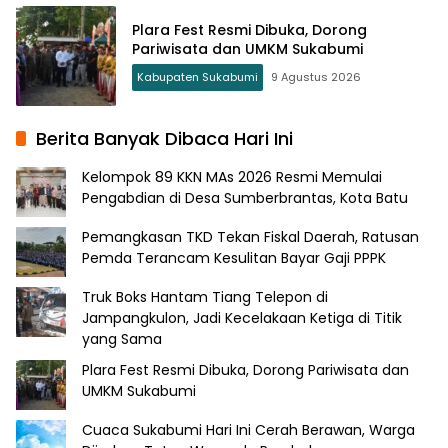
Plara Fest Resmi Dibuka, Dorong
Pariwisata dan UMKM Sukabumi
Kabupaten Sukabumi
9 Agustus 2026
Berita Banyak Dibaca Hari Ini
Kelompok 89 KKN MAs 2026 Resmi Memulai
Pengabdian di Desa Sumberbrantas, Kota Batu
Pemangkasan TKD Tekan Fiskal Daerah, Ratusan
Pemda Terancam Kesulitan Bayar Gaji PPPK
Truk Boks Hantam Tiang Telepon di
Jampangkulon, Jadi Kecelakaan Ketiga di Titik
yang Sama
Plara Fest Resmi Dibuka, Dorong Pariwisata dan
UMKM Sukabumi
Cuaca Sukabumi Hari Ini Cerah Berawan, Warga