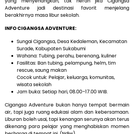
yang menyenangkan, tak heran jika Cigangsa
Adventure jadi destinasi favorit menjelang
berakhirnya masa libur sekolah.
INFO CIGANGSA ADVENTURE:
Sungai Cigangsa, Desa Kedaleman, Kecamatan
Surade, Kabupaten Sukabumi
Wahana: Tubing, perahu, berenang, kuliner
Fasilitas: Ban tubing, pelampung, helm, tim
rescue, saung makan
Cocok untuk: Pelajar, keluarga, komunitas,
wisata sekolah
Jam buka: Setiap hari, 08.00–17.00 WIB.
Cigangsa Adventure bukan hanya tempat bermain
air, tapi juga ruang edukasi alam dan kebersamaan.
Liburan boleh usai, tapi kenangan serunya akan terus
dikenang para pelajar yang menghabiskan momen
berharga di tempat ini. (Ndiw)