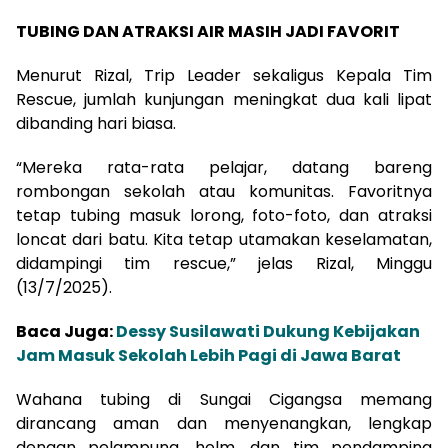
TUBING DAN ATRAKSI AIR MASIH JADI FAVORIT
Menurut Rizal, Trip Leader sekaligus Kepala Tim
Rescue, jumlah kunjungan meningkat dua kali lipat
dibanding hari biasa.
“Mereka rata-rata pelajar, datang bareng
rombongan sekolah atau komunitas. Favoritnya
tetap tubing masuk lorong, foto-foto, dan atraksi
loncat dari batu. Kita tetap utamakan keselamatan,
didampingi tim rescue,” jelas Rizal, Minggu
(13/7/2025).
Baca Juga:
Dessy Susilawati Dukung Kebijakan
Jam Masuk Sekolah Lebih Pagi di Jawa Barat
Wahana tubing di Sungai Cigangsa memang
dirancang aman dan menyenangkan, lengkap
dengan pelampung, helm, dan tim pendamping