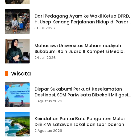
Dari Pedagang Ayam ke Wakil Ketua DPRD,
H. Usep Kenang Perjalanan Hidup di Pasar
Cisaat
31 Juli 2026
Mahasiswi Universitas Muhammadiyah
Sukabumi Raih Juara II Kompetisi Media
Pembelajaran Digital Tingkat Internasional
24 Juli 2026
Wisata
Dispar Sukabumi Perkuat Keselamatan
Destinasi, SDM Pariwisata Dibekali Mitigasi
hingga Teknik Evakuasi
5 Agustus 2026
Keindahan Pantai Batu Panganten Mulai
Dilirik Wisatawan Lokal dan Luar Daerah
2 Agustus 2026