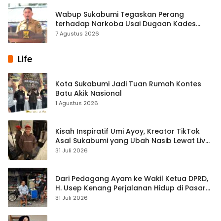
Wabup Sukabumi Tegaskan Perang
terhadap Narkoba Usai Dugaan Kades
Terlibat
7 Agustus 2026
Life
Kota Sukabumi Jadi Tuan Rumah Kontes
Batu Akik Nasional
1 Agustus 2026
Kisah Inspiratif Umi Ayoy, Kreator TikTok
Asal Sukabumi yang Ubah Nasib Lewat Live
Streaming
31 Juli 2026
Dari Pedagang Ayam ke Wakil Ketua DPRD,
H. Usep Kenang Perjalanan Hidup di Pasar
Cisaat
31 Juli 2026