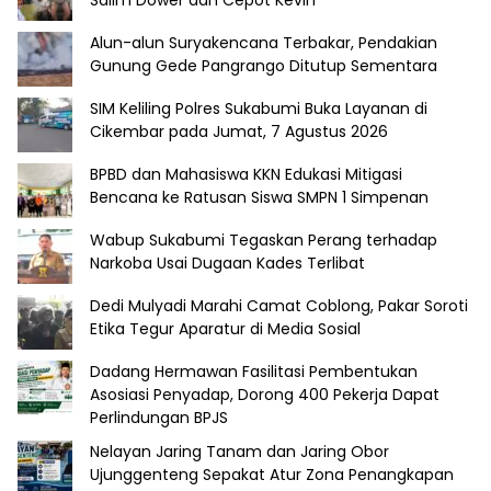
Alun-alun Suryakencana Terbakar, Pendakian
Gunung Gede Pangrango Ditutup Sementara
SIM Keliling Polres Sukabumi Buka Layanan di
Cikembar pada Jumat, 7 Agustus 2026
BPBD dan Mahasiswa KKN Edukasi Mitigasi
Bencana ke Ratusan Siswa SMPN 1 Simpenan
Wabup Sukabumi Tegaskan Perang terhadap
Narkoba Usai Dugaan Kades Terlibat
Dedi Mulyadi Marahi Camat Coblong, Pakar Soroti
Etika Tegur Aparatur di Media Sosial
Dadang Hermawan Fasilitasi Pembentukan
Asosiasi Penyadap, Dorong 400 Pekerja Dapat
Perlindungan BPJS
Nelayan Jaring Tanam dan Jaring Obor
Ujunggenteng Sepakat Atur Zona Penangkapan