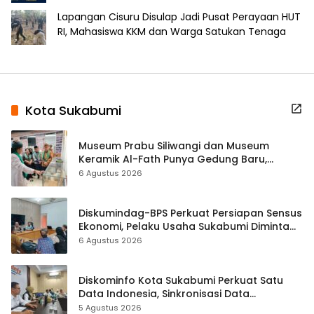
Lapangan Cisuru Disulap Jadi Pusat Perayaan HUT
RI, Mahasiswa KKM dan Warga Satukan Tenaga
Kota Sukabumi
Museum Prabu Siliwangi dan Museum
Keramik Al-Fath Punya Gedung Baru,
Hampir 500 Koleksi Dipisahkan
6 Agustus 2026
Diskumindag-BPS Perkuat Persiapan Sensus
Ekonomi, Pelaku Usaha Sukabumi Diminta
Terbuka Beri Data
6 Agustus 2026
Diskominfo Kota Sukabumi Perkuat Satu
Data Indonesia, Sinkronisasi Data
Kewilayahan Dikebut
5 Agustus 2026