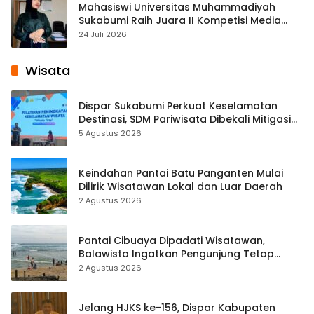
Mahasiswi Universitas Muhammadiyah
Sukabumi Raih Juara II Kompetisi Media
Pembelajaran Digital Tingkat Internasional
24 Juli 2026
Wisata
Dispar Sukabumi Perkuat Keselamatan
Destinasi, SDM Pariwisata Dibekali Mitigasi
hingga Teknik Evakuasi
5 Agustus 2026
Keindahan Pantai Batu Panganten Mulai
Dilirik Wisatawan Lokal dan Luar Daerah
2 Agustus 2026
Pantai Cibuaya Dipadati Wisatawan,
Balawista Ingatkan Pengunjung Tetap
Waspada
2 Agustus 2026
Jelang HJKS ke-156, Dispar Kabupaten