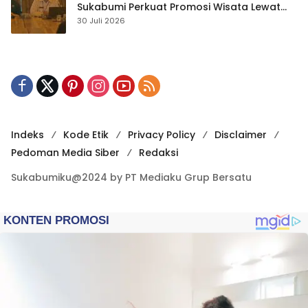
Sukabumi Perkuat Promosi Wisata Lewat
Publikasi Digital
30 Juli 2026
Indeks
Kode Etik
Privacy Policy
Disclaimer
Pedoman Media Siber
Redaksi
Sukabumiku@2024 by PT Mediaku Grup Bersatu