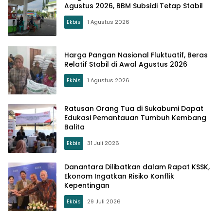
Agustus 2026, BBM Subsidi Tetap Stabil
Ekbis
1 Agustus 2026
Harga Pangan Nasional Fluktuatif, Beras
Relatif Stabil di Awal Agustus 2026
Ekbis
1 Agustus 2026
Ratusan Orang Tua di Sukabumi Dapat
Edukasi Pemantauan Tumbuh Kembang
Balita
Ekbis
31 Juli 2026
Danantara Dilibatkan dalam Rapat KSSK,
Ekonom Ingatkan Risiko Konflik
Kepentingan
Ekbis
29 Juli 2026