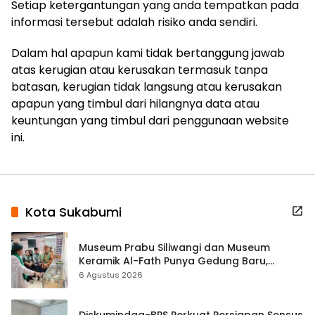
Setiap ketergantungan yang anda tempatkan pada
informasi tersebut adalah risiko anda sendiri.
Dalam hal apapun kami tidak bertanggung jawab
atas kerugian atau kerusakan termasuk tanpa
batasan, kerugian tidak langsung atau kerusakan
apapun yang timbul dari hilangnya data atau
keuntungan yang timbul dari penggunaan website
ini.
Kota Sukabumi
Museum Prabu Siliwangi dan Museum
Keramik Al-Fath Punya Gedung Baru,
Hampir 500 Koleksi Dipisahkan
6 Agustus 2026