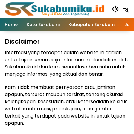
Langsung
ke
konten
Home
Kota Sukabumi
Kabupaten Sukabumi
Jaw
Disclaimer
Informasi yang terdapat dalam website ini adalah
untuk tujuan umum saja. Informasi ini disediakan oleh
Sukabumiku.id dan kami senantiasa berusaha untuk
menjaga informasi yang aktual dan benar.
Kami tidak membuat pernyataan atau jaminan
apapun, tersurat maupun tersirat, tentang akurasi
kelengkapan, kesesuaian, atau ketersediaan ke situs
web atau informasi, produk, jasa, atau gambar
terkait yang terdapat pada website ini untuk tujuan
apapun.