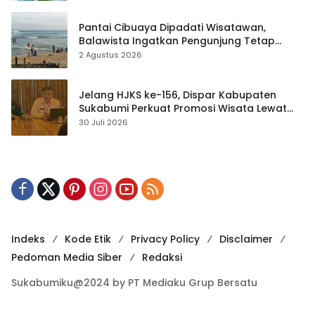
Pantai Cibuaya Dipadati Wisatawan,
Balawista Ingatkan Pengunjung Tetap
Waspada
2 Agustus 2026
Jelang HJKS ke-156, Dispar Kabupaten
Sukabumi Perkuat Promosi Wisata Lewat
Publikasi Digital
30 Juli 2026
Indeks
Kode Etik
Privacy Policy
Disclaimer
Pedoman Media Siber
Redaksi
Sukabumiku@2024 by PT Mediaku Grup Bersatu