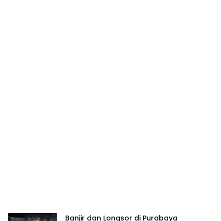
Banjir dan Longsor di Purabaya