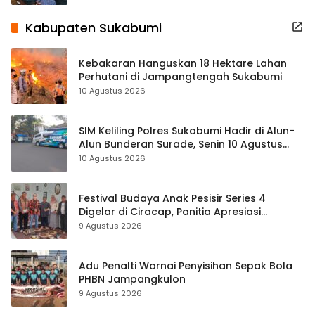
Kabupaten Sukabumi
Kebakaran Hanguskan 18 Hektare Lahan
Perhutani di Jampangtengah Sukabumi
10 Agustus 2026
SIM Keliling Polres Sukabumi Hadir di Alun-
Alun Bunderan Surade, Senin 10 Agustus
2026
10 Agustus 2026
Festival Budaya Anak Pesisir Series 4
Digelar di Ciracap, Panitia Apresiasi
Dukungan Disbudpora Sukabumi
9 Agustus 2026
Adu Penalti Warnai Penyisihan Sepak Bola
PHBN Jampangkulon
9 Agustus 2026