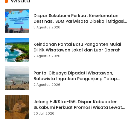
Wisata
Dispar Sukabumi Perkuat Keselamatan
Destinasi, SDM Pariwisata Dibekali Mitigasi
hingga Teknik Evakuasi
5 Agustus 2026
Keindahan Pantai Batu Panganten Mulai
Dilirik Wisatawan Lokal dan Luar Daerah
2 Agustus 2026
Pantai Cibuaya Dipadati Wisatawan,
Balawista Ingatkan Pengunjung Tetap
Waspada
2 Agustus 2026
Jelang HJKS ke-156, Dispar Kabupaten
Sukabumi Perkuat Promosi Wisata Lewat
Publikasi Digital
30 Juli 2026