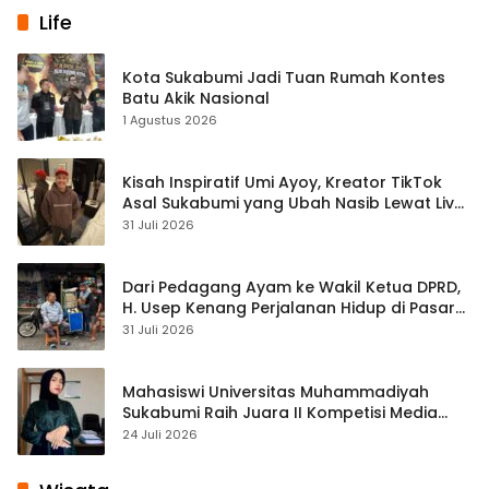
Life
Kota Sukabumi Jadi Tuan Rumah Kontes
Batu Akik Nasional
1 Agustus 2026
Kisah Inspiratif Umi Ayoy, Kreator TikTok
Asal Sukabumi yang Ubah Nasib Lewat Live
Streaming
31 Juli 2026
Dari Pedagang Ayam ke Wakil Ketua DPRD,
H. Usep Kenang Perjalanan Hidup di Pasar
Cisaat
31 Juli 2026
Mahasiswi Universitas Muhammadiyah
Sukabumi Raih Juara II Kompetisi Media
Pembelajaran Digital Tingkat Internasional
24 Juli 2026