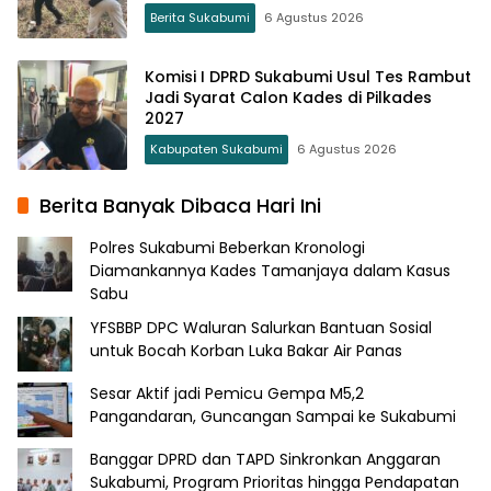
Berita Sukabumi
6 Agustus 2026
Komisi I DPRD Sukabumi Usul Tes Rambut
Jadi Syarat Calon Kades di Pilkades
2027
Kabupaten Sukabumi
6 Agustus 2026
Berita Banyak Dibaca Hari Ini
Polres Sukabumi Beberkan Kronologi
Diamankannya Kades Tamanjaya dalam Kasus
Sabu
YFSBBP DPC Waluran Salurkan Bantuan Sosial
untuk Bocah Korban Luka Bakar Air Panas
Sesar Aktif jadi Pemicu Gempa M5,2
Pangandaran, Guncangan Sampai ke Sukabumi
Banggar DPRD dan TAPD Sinkronkan Anggaran
Sukabumi, Program Prioritas hingga Pendapatan