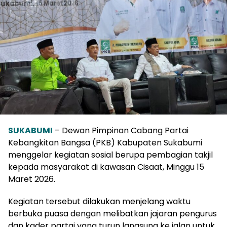
SUKABUMI
– Dewan Pimpinan Cabang Partai
Kebangkitan Bangsa (PKB) Kabupaten Sukabumi
menggelar kegiatan sosial berupa pembagian takjil
kepada masyarakat di kawasan Cisaat, Minggu 15
Maret 2026.
Kegiatan tersebut dilakukan menjelang waktu
berbuka puasa dengan melibatkan jajaran pengurus
dan kader partai yang turun langsung ke jalan untuk