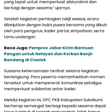
yang tepat untuk memperkuat silaturahmi dan
berbagi dengan sesama,” ujarnya.
Setelah kegiatan pembagian takjil selesai, acara
dilanjutkan dengan buka puasa bersama yang diikuti
oleh para pengurus, kader partai, simpatisan, serta
tamu undangan.
Baca Juga:
Pemprov Jabar Kirim Bantuan
Pangan untuk Nelayan dan Korban Banjir
Bandang di Cisolok
Suasana kebersamaan terlihat selama kegiatan
berlangsung. Para peserta memanfaatkan momen
tersebut untuk mempererat komunikasi sekaligus
memperkuat solidaritas antar kader.
Melalui kegiatan ini, DPC PKB Kabupaten Sukabumi
berharap semangat berbagi kepada sesama dapat
terus tumbuh di tengah masyarakat, tidak hanya