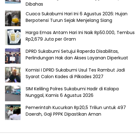
Dibahas
Cuaca Sukabumi Hari Ini 6 Agustus 2026: Hujan
Berpotensi Turun Sejak Menjelang Siang
Harga Emas Antam Hari Ini Naik Rp50.000, Tembus
Rp2,679 Juta per Gram
DPRD Sukabumi Setujui Raperda Disabilitas,
Perlindungan Hak dan Akses Layanan Diperkuat
Komisi I DPRD Sukabumi Usul Tes Rambut Jadi
Syarat Calon Kades di Pilkades 2027
SIM Keliling Polres Sukabumi Hadir di Kalapa
Nunggal, Kamis 6 Agustus 2026
Pemerintah Kucurkan Rp20,5 Triliun untuk 497
Daerah, Gaji PPPK Dipastikan Aman