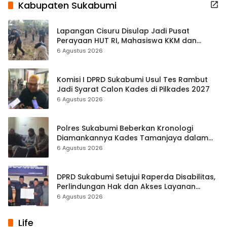
Kabupaten Sukabumi
Lapangan Cisuru Disulap Jadi Pusat
Perayaan HUT RI, Mahasiswa KKM dan
Warga Satukan Tenaga
6 Agustus 2026
Komisi I DPRD Sukabumi Usul Tes Rambut
Jadi Syarat Calon Kades di Pilkades 2027
6 Agustus 2026
Polres Sukabumi Beberkan Kronologi
Diamankannya Kades Tamanjaya dalam
Kasus Sabu
6 Agustus 2026
DPRD Sukabumi Setujui Raperda Disabilitas,
Perlindungan Hak dan Akses Layanan
Diperkuat
6 Agustus 2026
Life