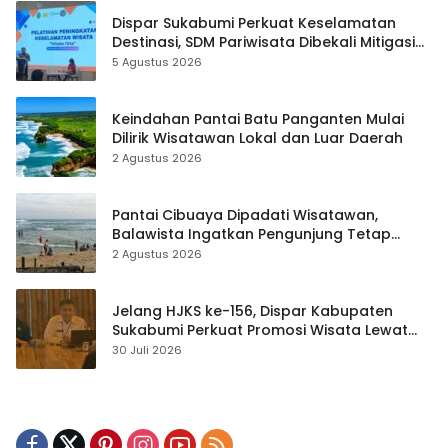
Dispar Sukabumi Perkuat Keselamatan
Destinasi, SDM Pariwisata Dibekali Mitigasi
hingga Teknik Evakuasi
5 Agustus 2026
Keindahan Pantai Batu Panganten Mulai
Dilirik Wisatawan Lokal dan Luar Daerah
2 Agustus 2026
Pantai Cibuaya Dipadati Wisatawan,
Balawista Ingatkan Pengunjung Tetap
Waspada
2 Agustus 2026
Jelang HJKS ke-156, Dispar Kabupaten
Sukabumi Perkuat Promosi Wisata Lewat
Publikasi Digital
30 Juli 2026