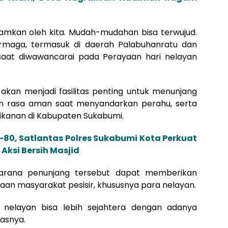
ogramkan oleh kita. Mudah-mudahan bisa terwujud.
ermaga, termasuk di daerah Palabuhanratu dan
 saat diwawancarai pada Perayaan hari nelayan
kan menjadi fasilitas penting untuk menunjang
an rasa aman saat menyandarkan perahu, serta
ikanan di Kabupaten Sukabumi.
80, Satlantas Polres Sukabumi Kota Perkuat
ksi Bersih Masjid
arana penunjang tersebut dapat memberikan
aan masyarakat pesisir, khususnya para nelayan.
elayan bisa lebih sejahtera dengan adanya
kasnya.