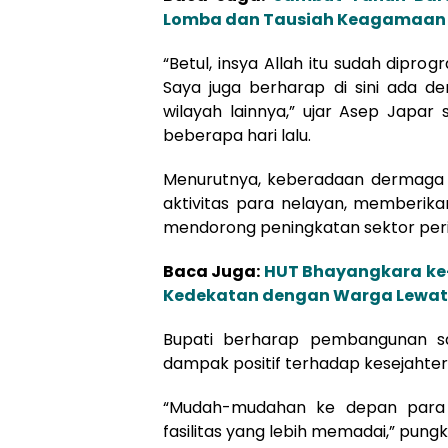
Lomba dan Tausiah Keagamaan
“Betul, insya Allah itu sudah dipr
Saya juga berharap di sini ada d
wilayah lainnya,” ujar Asep Japar
beberapa hari lalu.
Menurutnya, keberadaan dermaga a
aktivitas para nelayan, memberik
mendorong peningkatan sektor per
Baca Juga:
HUT Bhayangkara ke-
Kedekatan dengan Warga Lewat A
Bupati berharap pembangunan s
dampak positif terhadap kesejahter
“Mudah-mudahan ke depan para n
fasilitas yang lebih memadai,” pung