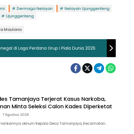
umi
Dermaga Nelayan
Nelayan Ujunggenteng
Ujunggenteng
ra Maulana
egal di Laga Perdana Grup I Piala Dunia 2026
s Tamanjaya Terjerat Kasus Narkoba,
aman Minta Seleksi Calon Kades Diperketat
7 Agustus 2026
amankannya oknum Kepala Desa Tamanjaya, Kecamatan…