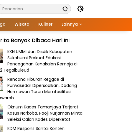
aga
Wisata
Kuliner
Lainnya
rita Banyak Dibaca Hari Ini
KKN UMMI dan Disdik Kabupaten
Sukabumi Perkuat Edukasi
Pencegahan Kenakalan Remaja di
2 Tegalbuleud
Rencana Hiburan Reggae di
Purwasedar Dipersoalkan, Dadang
Hermawan Turun Memfasilitasi
awarah
Oknum Kades Tamanjaya Terjerat
Kasus Narkoba, Paoji Nurjaman Minta
Seleksi Calon Kades Diperketat
KDM Respons Santai Konten