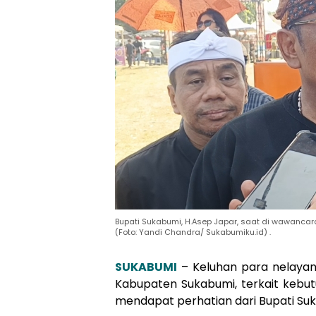
Bupati Sukabumi, H.Asep Japar, saat di wawancar
(Foto: Yandi Chandra/ Sukabumiku.id) .
SUKABUMI
– Keluhan para nelayan
Kabupaten Sukabumi, terkait keb
mendapat perhatian dari Bupati Suk