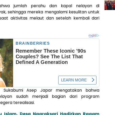
ahwa jumlah perahu dan kapal nelayan di
yak, sehingga mereka mengalami kesulitan untuk
at aktivitas melaut dan setelah kembali dari
ati Sukabumi Asep Japar mengatakan bahwa
layan sudah menjadi bagian dari program
gera terealisasi.
 Islam, Desa Nagraksari Hadirkan Ragam