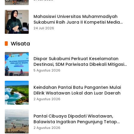
Mahasiswi Universitas Muhammadiyah
Sukabumi Raih Juara II Kompetisi Media
Pembelajaran Digital Tingkat Internasional
24 Juli 2026
Wisata
Dispar Sukabumi Perkuat Keselamatan
Destinasi, SDM Pariwisata Dibekali Mitigasi
hingga Teknik Evakuasi
5 Agustus 2026
Keindahan Pantai Batu Panganten Mulai
Dilirik Wisatawan Lokal dan Luar Daerah
2 Agustus 2026
Pantai Cibuaya Dipadati Wisatawan,
Balawista Ingatkan Pengunjung Tetap
Waspada
2 Agustus 2026