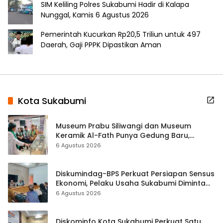
SIM Keliling Polres Sukabumi Hadir di Kalapa
Nunggal, Kamis 6 Agustus 2026
Pemerintah Kucurkan Rp20,5 Triliun untuk 497
Daerah, Gaji PPPK Dipastikan Aman
Kota Sukabumi
Museum Prabu Siliwangi dan Museum
Keramik Al-Fath Punya Gedung Baru,
Hampir 500 Koleksi Dipisahkan
6 Agustus 2026
Diskumindag-BPS Perkuat Persiapan Sensus
Ekonomi, Pelaku Usaha Sukabumi Diminta
Terbuka Beri Data
6 Agustus 2026
Diskominfo Kota Sukabumi Perkuat Satu