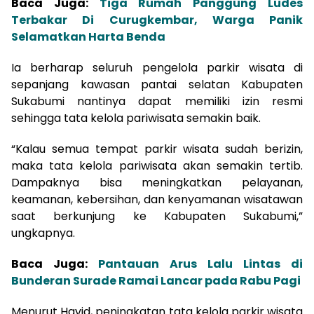
Baca Juga:
Tiga Rumah Panggung Ludes
Terbakar Di Curugkembar, Warga Panik
Selamatkan Harta Benda
Ia berharap seluruh pengelola parkir wisata di
sepanjang kawasan pantai selatan Kabupaten
Sukabumi nantinya dapat memiliki izin resmi
sehingga tata kelola pariwisata semakin baik.
“Kalau semua tempat parkir wisata sudah berizin,
maka tata kelola pariwisata akan semakin tertib.
Dampaknya bisa meningkatkan pelayanan,
keamanan, kebersihan, dan kenyamanan wisatawan
saat berkunjung ke Kabupaten Sukabumi,”
ungkapnya.
Baca Juga:
Pantauan Arus Lalu Lintas di
Bunderan Surade Ramai Lancar pada Rabu Pagi
Menurut Havid, peningkatan tata kelola parkir wisata