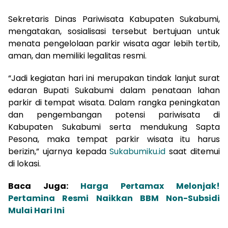
Sekretaris Dinas Pariwisata Kabupaten Sukabumi,
mengatakan, sosialisasi tersebut bertujuan untuk
menata pengelolaan parkir wisata agar lebih tertib,
aman, dan memiliki legalitas resmi.
“Jadi kegiatan hari ini merupakan tindak lanjut surat
edaran Bupati Sukabumi dalam penataan lahan
parkir di tempat wisata. Dalam rangka peningkatan
dan pengembangan potensi pariwisata di
Kabupaten Sukabumi serta mendukung Sapta
Pesona, maka tempat parkir wisata itu harus
berizin,” ujarnya kepada
Sukabumiku.id
saat ditemui
di lokasi.
Baca Juga:
Harga Pertamax Melonjak!
Pertamina Resmi Naikkan BBM Non-Subsidi
Mulai Hari Ini