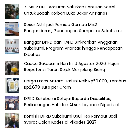
YFSBBP DPC Waluran Salurkan Bantuan Sosial
untuk Bocah Korban Luka Bakar Air Panas
Sesar Aktif jadi Pemicu Gempa M5,2
Pangandaran, Guncangan Sampai ke Sukabumi
Banggar DPRD dan TAPD Sinkronkan Anggaran
Sukabumi, Program Prioritas hingga Pendapatan
Dibahas
Cuaca Sukabumi Hari Ini 6 Agustus 2026: Hujan
Berpotensi Turun Sejak Menjelang Siang
Harga Emas Antam Hari Ini Naik Rp50.000, Tembus
Rp2,679 Juta per Gram
DPRD Sukabumi Setujui Raperda Disabilitas,
Perlindungan Hak dan Akses Layanan Diperkuat
Komisi I DPRD Sukabumi Usul Tes Rambut Jadi
Syarat Calon Kades di Pilkades 2027