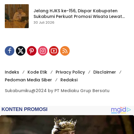
Jelang HJKS ke-156, Dispar Kabupaten
Sukabumi Perkuat Promosi Wisata Lewat
Publikasi Digital
30 Juli 2026
Indeks
Kode Etik
Privacy Policy
Disclaimer
Pedoman Media Siber
Redaksi
Sukabumiku@2024 by PT Mediaku Grup Bersatu