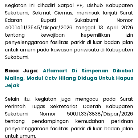
Kegiatan ini dihadiri Satpol PP, Dishub Kabupaten
Sukabumi, Sekmat Ciemas, meninsak lanjuti Surat
Edaran Bupati Sukabumi Nomor
400.14.1.1/3545/Dispar/2026 tanggal 13 April 2026
tentang kewajiban kepemilikan izin
penyelenggaraan fasilitas parkir di luar badan jalan
untuk umum pada kawasan pariwisata di Kabupaten
Sukabumi.
Baca Juga:
Alfamart Di Simpenan Dibobol
Maling, Modul Cctv Hilang Diduga Untuk Hapus
Jejak
Selain itu, kegiatan juga mengacu pada Surat
Perintah Tugas Sekretariat Daerah Kabupaten
Sukabumi Nomor 500.11.33/3838/Dispar/2026
tentang pendampingan kemudahan perizinan
penyelenggaraan fasilitas parkir di luar badan jalan
untuk umum.