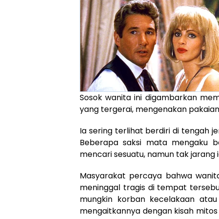
Sosok wanita ini digambarkan memi
yang tergerai, mengenakan pakaian 
Ia sering terlihat berdiri di tengah
Beberapa saksi mata mengaku ba
mencari sesuatu, namun tak jarang 
Masyarakat percaya bahwa wanita
meninggal tragis di tempat terseb
mungkin korban kecelakaan atau 
mengaitkannya dengan kisah mitos 