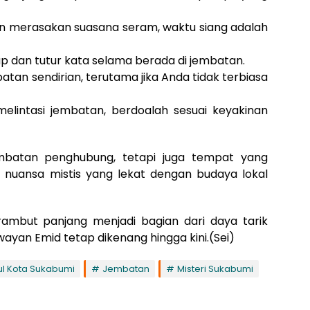
ingin merasakan suasana seram, waktu siang adalah
kap dan tutur kata selama berada di jembatan.
batan sendirian, terutama jika Anda tidak terbiasa
elintasi jembatan, berdoalah sesuai keyakinan
batan penghubung, tetapi juga tempat yang
 nuansa mistis yang lekat dengan budaya lokal
rambut panjang menjadi bagian dari daya tarik
ayan Emid tetap dikenang hingga kini.(Sei)
ul Kota Sukabumi
Jembatan
Misteri Sukabumi