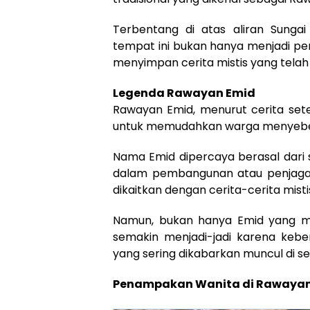
Terbentang di atas aliran Sunga
tempat ini bukan hanya menjadi pen
menyimpan cerita mistis yang telah
Legenda Rawayan Emid
Rawayan Emid, menurut cerita set
untuk memudahkan warga menyebera
Nama Emid dipercaya berasal dari 
dalam pembangunan atau penjagaan
dikaitkan dengan cerita-cerita misti
Namun, bukan hanya Emid yang me
semakin menjadi-jadi karena keb
yang sering dikabarkan muncul di se
Penampakan Wanita di Rawayan