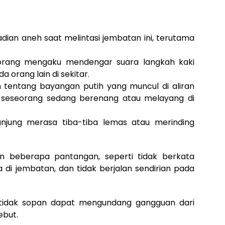
ian aneh saat melintasi jembatan ini, terutama
 orang mengaku mendengar suara langkah kaki
 orang lain di sekitar.
an tentang bayangan putih yang muncul di aliran
h seseorang sedang berenang atau melayang di
unjung merasa tiba-tiba lemas atau merinding
 beberapa pantangan, seperti tidak berkata
di jembatan, dan tidak berjalan sendirian pada
tidak sopan dapat mengundang gangguan dari
ebut.