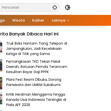
aga
Wisata
Kuliner
Lainnya
rita Banyak Dibaca Hari Ini
Truk Boks Hantam Tiang Telepon di
Jampangkulon, Jadi Kecelakaan
Ketiga di Titik yang Sama
Pemangkasan TKD Tekan Fiskal
Daerah, Ratusan Pemda Terancam
Kesulitan Bayar Gaji PPPK
Plara Fest Resmi Dibuka, Dorong
Pariwisata dan UMKM Sukabumi
Kritik Herdman Menggema hingga
Kanada Usai Indonesia Tersingkir di
Piala AFF 2026