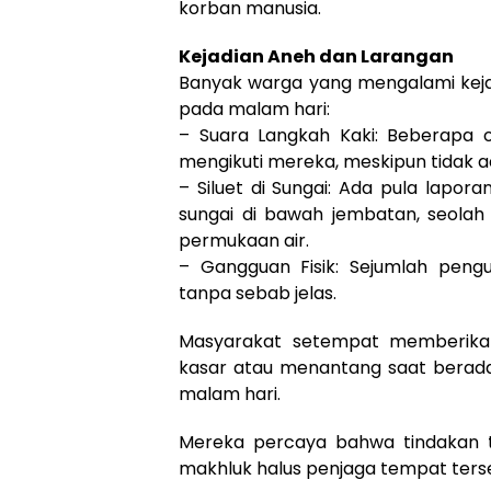
korban manusia.
Kejadian Aneh dan Larangan
Banyak warga yang mengalami kejad
pada malam hari:
– Suara Langkah Kaki: Beberapa
mengikuti mereka, meskipun tidak ada
– Siluet di Sungai: Ada pula lapor
sungai di bawah jembatan, seola
permukaan air.
– Gangguan Fisik: Sejumlah peng
tanpa sebab jelas.
Masyarakat setempat memberikan
kasar atau menantang saat berada 
malam hari.
Mereka percaya bahwa tindakan 
makhluk halus penjaga tempat ters