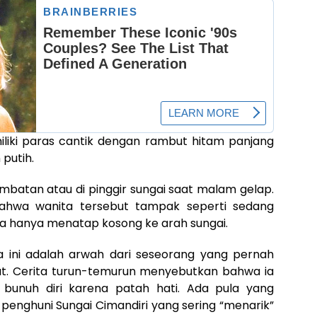
liki paras cantik dengan rambut hitam panjang
putih.
 jembatan atau di pinggir sungai saat malam gelap.
hwa wanita tersebut tampak seperti sedang
ia hanya menatap kosong ke arah sungai.
 ini adalah arwah dari seseorang yang pernah
ut. Cerita turun-temurun menyebutkan bahwa ia
bunuh diri karena patah hati. Ada pula yang
penghuni Sungai Cimandiri yang sering “menarik”