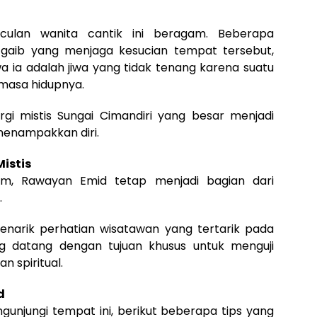
culan wanita cantik ini beragam. Beberapa
gaib yang menjaga kesucian tempat tersebut,
 ia adalah jiwa yang tidak tenang karena suatu
emasa hidupnya.
i mistis Sungai Cimandiri yang besar menjadi
menampakkan diri.
istis
m, Rawayan Emid tetap menjadi bagian dari
.
enarik perhatian wisatawan yang tertarik pada
ng datang dengan tujuan khusus untuk menguji
 spiritual.
d
gunjungi tempat ini, berikut beberapa tips yang