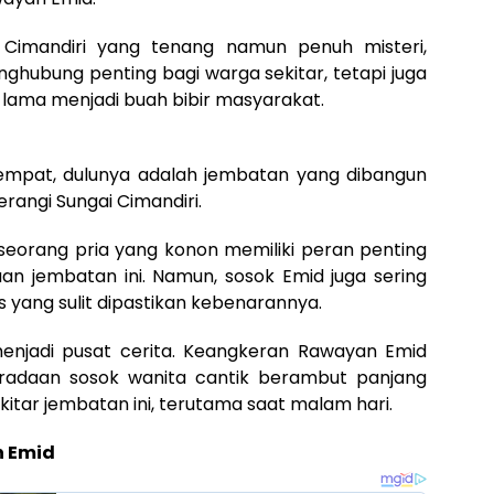
i Cimandiri yang tenang namun penuh misteri,
ghubung penting bagi warga sekitar, tetapi juga
 lama menjadi buah bibir masyarakat.
empat, dulunya adalah jembatan yang dibangun
ngi Sungai Cimandiri.
seorang pria yang konon memiliki peran penting
 jembatan ini. Namun, sosok Emid juga sering
s yang sulit dipastikan kebenarannya.
njadi pusat cerita. Keangkeran Rawayan Emid
eradaan sosok wanita cantik berambut panjang
kitar jembatan ini, terutama saat malam hari.
 Emid