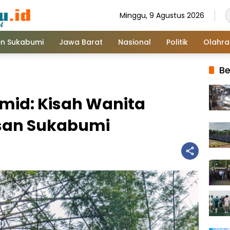
Minggu, 9 Agustus 2026
n Sukabumi
Jawa Barat
Nasional
Politik
Olahr
Be
mid: Kisah Wanita
asan Sukabumi