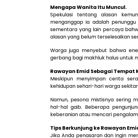
Mengapa Wanita Itu Muncul.
Spekulasi tentang alasan kemun
menganggap ia adalah penunggu 
sementara yang lain percaya bahwa
alasan yang belum terselesaikan s
Warga juga menyebut bahwa energ
gerbang bagi makhluk halus untuk 
Rawayan Emid Sebagai Tempat M
Meskipun menyimpan cerita sera
kehidupan sehari-hari warga sekitar
Namun, pesona mistisnya sering m
hal-hal gaib. Beberapa pengunju
keberanian atau mencari pengalaman
Tips Berkunjung ke Rawayan Emi
Jika Anda penasaran dan ingin men