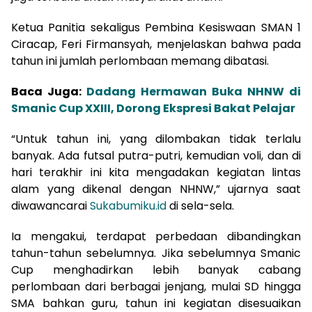
Ketua Panitia sekaligus Pembina Kesiswaan SMAN 1
Ciracap, Feri Firmansyah, menjelaskan bahwa pada
tahun ini jumlah perlombaan memang dibatasi.
Baca Juga:
Dadang Hermawan Buka NHNW di
Smanic Cup XXIII, Dorong Ekspresi Bakat Pelajar
“Untuk tahun ini, yang dilombakan tidak terlalu
banyak. Ada futsal putra-putri, kemudian voli, dan di
hari terakhir ini kita mengadakan kegiatan lintas
alam yang dikenal dengan NHNW,” ujarnya saat
diwawancarai
Sukabumiku.id
di sela-sela.
Ia mengakui, terdapat perbedaan dibandingkan
tahun-tahun sebelumnya. Jika sebelumnya Smanic
Cup menghadirkan lebih banyak cabang
perlombaan dari berbagai jenjang, mulai SD hingga
SMA bahkan guru, tahun ini kegiatan disesuaikan