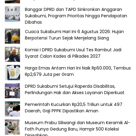
Banggar DPRD dan TAPD Sinkronkan Anggaran
Sukabumi, Program Prioritas hingga Pendapatan
Dibahas
Cuaca Sukabumi Hari Ini 6 Agustus 2026: Hujan
Berpotensi Turun Sejak Menjelang Siang
Komisi I DPRD Sukabumi Usul Tes Rambut Jadi
Syarat Calon Kades di Pilkades 2027
Harga Emas Antam Hari Ini Naik Rp50.000, Tembus
Rp2,679 Juta per Gram
DPRD Sukabumi Setujui Raperda Disabilitas,
Perlindungan Hak dan Akses Layanan Diperkuat
Pemerintah Kucurkan Rp20,5 Triliun untuk 497
Daerah, Gaji PPPK Dipastikan Aman
Museum Prabu Siliwangi dan Museum Keramik Al-
Fath Punya Gedung Baru, Hampir 500 Koleksi
Dipisahkan