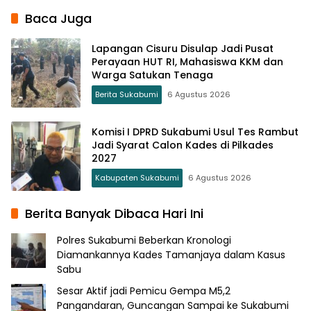
Baca Juga
Lapangan Cisuru Disulap Jadi Pusat
Perayaan HUT RI, Mahasiswa KKM dan
Warga Satukan Tenaga
Berita Sukabumi
6 Agustus 2026
Komisi I DPRD Sukabumi Usul Tes Rambut
Jadi Syarat Calon Kades di Pilkades
2027
Kabupaten Sukabumi
6 Agustus 2026
Berita Banyak Dibaca Hari Ini
Polres Sukabumi Beberkan Kronologi
Diamankannya Kades Tamanjaya dalam Kasus
Sabu
Sesar Aktif jadi Pemicu Gempa M5,2
Pangandaran, Guncangan Sampai ke Sukabumi