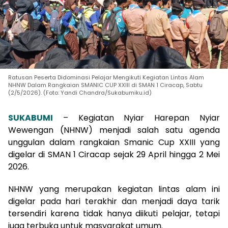
Ratusan Peserta Didominasi Pelajar Mengikuti Kegiatan Lintas Alam
NHNW Dalam Rangkaian SMANIC CUP XXIII di SMAN 1 Ciracap, Sabtu
(2/5/2026). (Foto: Yandi Chandra/Sukabumiku.id)
SUKABUMI
– Kegiatan Nyiar Harepan Nyiar
Wewengan (NHNW) menjadi salah satu agenda
unggulan dalam rangkaian Smanic Cup XXIII yang
digelar di SMAN 1 Ciracap sejak 29 April hingga 2 Mei
2026.
NHNW yang merupakan kegiatan lintas alam ini
digelar pada hari terakhir dan menjadi daya tarik
tersendiri karena tidak hanya diikuti pelajar, tetapi
juga terbuka untuk masyarakat umum.