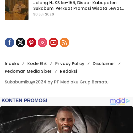
Jelang HJKS ke-156, Dispar Kabupaten
Sukabumi Perkuat Promosi Wisata Lewat
Publikasi Digital
30 Juli 2026
Indeks
Kode Etik
Privacy Policy
Disclaimer
Pedoman Media Siber
Redaksi
Sukabumiku@2024 by PT Mediaku Grup Bersatu