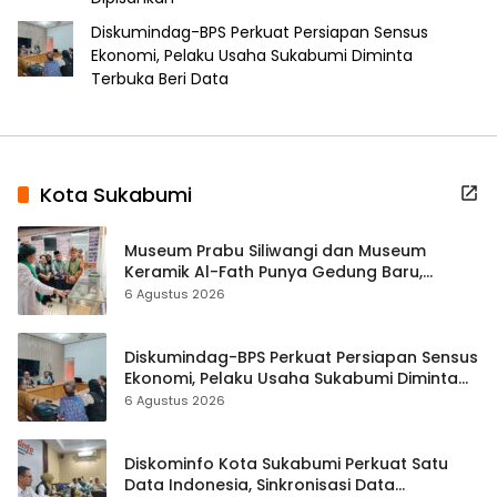
Diskumindag-BPS Perkuat Persiapan Sensus
Ekonomi, Pelaku Usaha Sukabumi Diminta
Terbuka Beri Data
Kota Sukabumi
Museum Prabu Siliwangi dan Museum
Keramik Al-Fath Punya Gedung Baru,
Hampir 500 Koleksi Dipisahkan
6 Agustus 2026
Diskumindag-BPS Perkuat Persiapan Sensus
Ekonomi, Pelaku Usaha Sukabumi Diminta
Terbuka Beri Data
6 Agustus 2026
Diskominfo Kota Sukabumi Perkuat Satu
Data Indonesia, Sinkronisasi Data