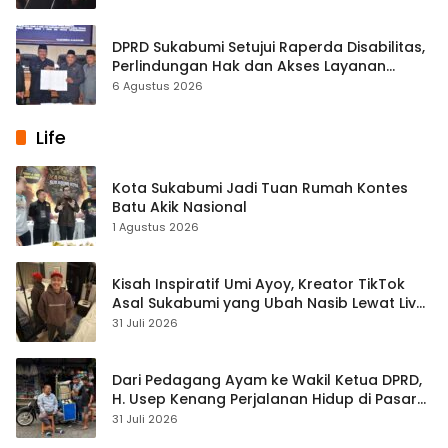
DPRD Sukabumi Setujui Raperda Disabilitas,
Perlindungan Hak dan Akses Layanan
Diperkuat
6 Agustus 2026
Life
Kota Sukabumi Jadi Tuan Rumah Kontes
Batu Akik Nasional
1 Agustus 2026
Kisah Inspiratif Umi Ayoy, Kreator TikTok
Asal Sukabumi yang Ubah Nasib Lewat Live
Streaming
31 Juli 2026
Dari Pedagang Ayam ke Wakil Ketua DPRD,
H. Usep Kenang Perjalanan Hidup di Pasar
Cisaat
31 Juli 2026