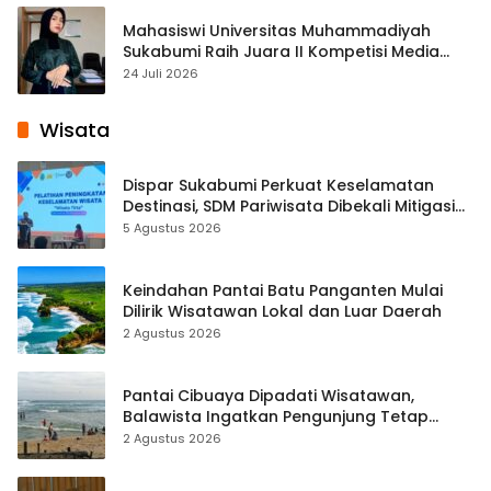
Mahasiswi Universitas Muhammadiyah
Sukabumi Raih Juara II Kompetisi Media
Pembelajaran Digital Tingkat Internasional
24 Juli 2026
Wisata
Dispar Sukabumi Perkuat Keselamatan
Destinasi, SDM Pariwisata Dibekali Mitigasi
hingga Teknik Evakuasi
5 Agustus 2026
Keindahan Pantai Batu Panganten Mulai
Dilirik Wisatawan Lokal dan Luar Daerah
2 Agustus 2026
Pantai Cibuaya Dipadati Wisatawan,
Balawista Ingatkan Pengunjung Tetap
Waspada
2 Agustus 2026