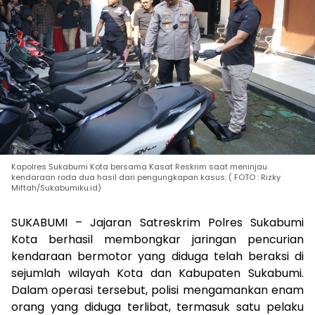
Kapolres Sukabumi Kota bersama Kasat Reskrim saat meninjau
kendaraan roda dua hasil dari pengungkapan kasus. ( FOTO : Rizky
Miftah/Sukabumiku.id)
SUKABUMI – Jajaran Satreskrim Polres Sukabumi
Kota berhasil membongkar jaringan pencurian
kendaraan bermotor yang diduga telah beraksi di
sejumlah wilayah Kota dan Kabupaten Sukabumi.
Dalam operasi tersebut, polisi mengamankan enam
orang yang diduga terlibat, termasuk satu pelaku