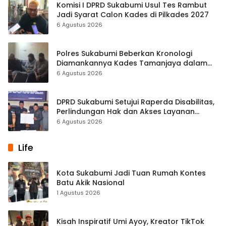
Komisi I DPRD Sukabumi Usul Tes Rambut
Jadi Syarat Calon Kades di Pilkades 2027
6 Agustus 2026
Polres Sukabumi Beberkan Kronologi
Diamankannya Kades Tamanjaya dalam
Kasus Sabu
6 Agustus 2026
DPRD Sukabumi Setujui Raperda Disabilitas,
Perlindungan Hak dan Akses Layanan
Diperkuat
6 Agustus 2026
Life
Kota Sukabumi Jadi Tuan Rumah Kontes
Batu Akik Nasional
1 Agustus 2026
Kisah Inspiratif Umi Ayoy, Kreator TikTok