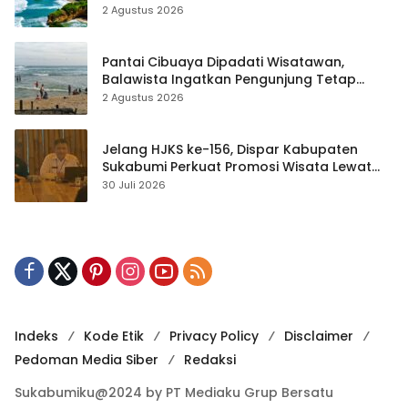
2 Agustus 2026
Pantai Cibuaya Dipadati Wisatawan,
Balawista Ingatkan Pengunjung Tetap
Waspada
2 Agustus 2026
Jelang HJKS ke-156, Dispar Kabupaten
Sukabumi Perkuat Promosi Wisata Lewat
Publikasi Digital
30 Juli 2026
Indeks
Kode Etik
Privacy Policy
Disclaimer
Pedoman Media Siber
Redaksi
Sukabumiku@2024 by PT Mediaku Grup Bersatu