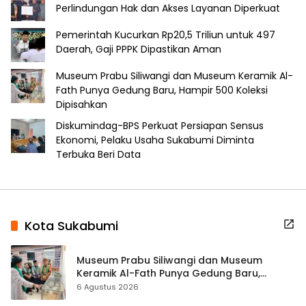
Perlindungan Hak dan Akses Layanan Diperkuat
Pemerintah Kucurkan Rp20,5 Triliun untuk 497
Daerah, Gaji PPPK Dipastikan Aman
Museum Prabu Siliwangi dan Museum Keramik Al-
Fath Punya Gedung Baru, Hampir 500 Koleksi
Dipisahkan
Diskumindag-BPS Perkuat Persiapan Sensus
Ekonomi, Pelaku Usaha Sukabumi Diminta
Terbuka Beri Data
Kota Sukabumi
Museum Prabu Siliwangi dan Museum
Keramik Al-Fath Punya Gedung Baru,
Hampir 500 Koleksi Dipisahkan
6 Agustus 2026