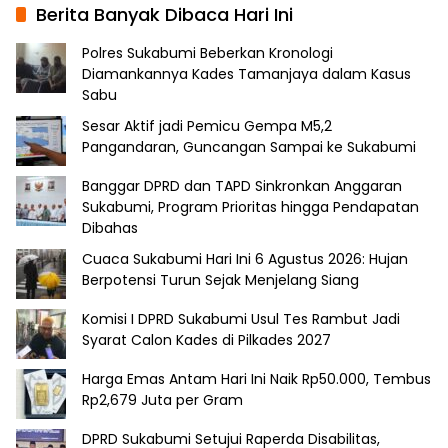
Berita Banyak Dibaca Hari Ini
Polres Sukabumi Beberkan Kronologi
Diamankannya Kades Tamanjaya dalam Kasus
Sabu
Sesar Aktif jadi Pemicu Gempa M5,2
Pangandaran, Guncangan Sampai ke Sukabumi
Banggar DPRD dan TAPD Sinkronkan Anggaran
Sukabumi, Program Prioritas hingga Pendapatan
Dibahas
Cuaca Sukabumi Hari Ini 6 Agustus 2026: Hujan
Berpotensi Turun Sejak Menjelang Siang
Komisi I DPRD Sukabumi Usul Tes Rambut Jadi
Syarat Calon Kades di Pilkades 2027
Harga Emas Antam Hari Ini Naik Rp50.000, Tembus
Rp2,679 Juta per Gram
DPRD Sukabumi Setujui Raperda Disabilitas,