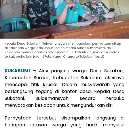
Kepala Desa Sukatani, Sulaemansyah, membacakan pernyataan sikap
di hadapan warga dan unsur Forkopimcam Surade, menyatakan
kesiapan mundur apabila tidak memenuhi ketentuan, usai aksi protes
terkait perbaikan jalan. (Foto: Yandi Chandra/Sukabumiku.id)
SUKABUMI
– Aksi panjang warga Desa Sukatani,
Kecamatan Surade, Kabupaten Sukabumi akhirnya
mencapai titik krusial. Dalam musyawarah yang
berlangsung tegang di kantor desa, Kepala Desa
Sukatani, Sulaemansyah, secara terbuka
menyatakan kesiapan untuk mengundurkan diri.
Pernyataan tersebut disampaikan langsung di
hadapan ratusan warga yang hadir, menyusul