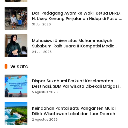
Dari Pedagang Ayam ke Wakil Ketua DPRD,
H. Usep Kenang Perjalanan Hidup di Pasar
Cisaat
31 Juli 2026
Mahasiswi Universitas Muhammadiyah
Sukabumi Raih Juara II Kompetisi Media
Pembelajaran Digital Tingkat Internasional
24 Juli 2026
Wisata
Dispar Sukabumi Perkuat Keselamatan
Destinasi, SDM Pariwisata Dibekali Mitigasi
hingga Teknik Evakuasi
5 Agustus 2026
Keindahan Pantai Batu Panganten Mulai
Dilirik Wisatawan Lokal dan Luar Daerah
2 Agustus 2026