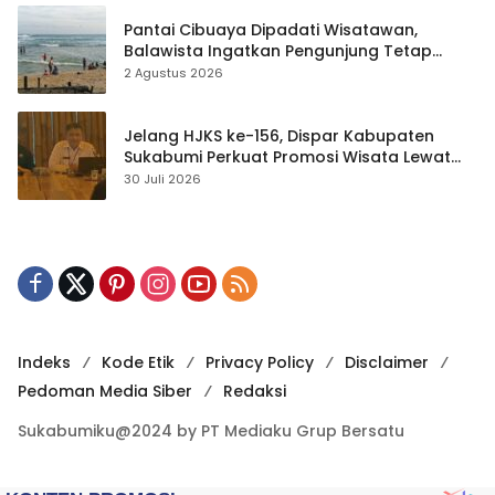
Pantai Cibuaya Dipadati Wisatawan,
Balawista Ingatkan Pengunjung Tetap
Waspada
2 Agustus 2026
Jelang HJKS ke-156, Dispar Kabupaten
Sukabumi Perkuat Promosi Wisata Lewat
Publikasi Digital
30 Juli 2026
Indeks
Kode Etik
Privacy Policy
Disclaimer
Pedoman Media Siber
Redaksi
Sukabumiku@2024 by PT Mediaku Grup Bersatu