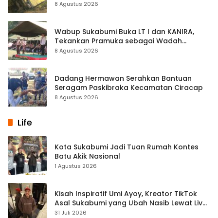
Palabuhanratu
8 Agustus 2026
Wabup Sukabumi Buka LT I dan KANIRA,
Tekankan Pramuka sebagai Wadah
Pembentukan Karakter
8 Agustus 2026
Dadang Hermawan Serahkan Bantuan
Seragam Paskibraka Kecamatan Ciracap
8 Agustus 2026
Life
Kota Sukabumi Jadi Tuan Rumah Kontes
Batu Akik Nasional
1 Agustus 2026
Kisah Inspiratif Umi Ayoy, Kreator TikTok
Asal Sukabumi yang Ubah Nasib Lewat Live
Streaming
31 Juli 2026