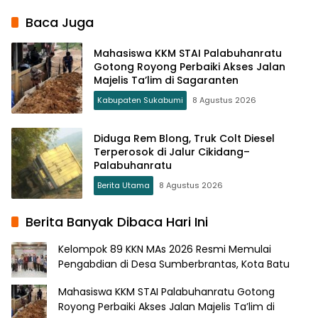
Baca Juga
Mahasiswa KKM STAI Palabuhanratu
Gotong Royong Perbaiki Akses Jalan
Majelis Ta’lim di Sagaranten
Kabupaten Sukabumi
8 Agustus 2026
Diduga Rem Blong, Truk Colt Diesel
Terperosok di Jalur Cikidang–
Palabuhanratu
Berita Utama
8 Agustus 2026
Berita Banyak Dibaca Hari Ini
Kelompok 89 KKN MAs 2026 Resmi Memulai
Pengabdian di Desa Sumberbrantas, Kota Batu
Mahasiswa KKM STAI Palabuhanratu Gotong
Royong Perbaiki Akses Jalan Majelis Ta’lim di