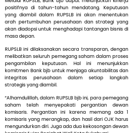
Melalui RUPSLB, Bank bjb dapat melanjutkan kinerja
positifnya di tahun-tahun mendatang. Keputusan
yang diambil dalam RUPSLB ini akan menentukan
arah pertumbuhan perusahaan dan strategi yang
akan diadopsi untuk menghadapi tantangan bisnis di
masa depan.
RUPSLB ini dilaksanakan secara transparan, dengan
melibatkan seluruh pemegang saham dalam proses
pengambilan keputusan. Hal ini menunjukkan
komitmen Bank bjb untuk menjaga akuntabilitas dan
integritas perusahaan dalam setiap langkah
strategis yang diambil.
“Alhamdulillah, dalam RUPSLB bjb ini, para pemegang
saham telah menyepakati pergantian dewan
komisaris. Pergantian ini karena memang ada 1
komisaris yang merangkap, dan hasil dari OJK harus
mengundurkan diri. Juga ada dua kekosongan dewan