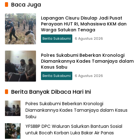
Baca Juga
Lapangan Cisuru Disulap Jadi Pusat
Perayaan HUT RI, Mahasiswa KKM dan
Warga Satukan Tenaga
Berita Sukabumi
6 Agustus 2026
Polres Sukabumi Beberkan Kronologi
Diamankannya Kades Tamanjaya dalam
Kasus Sabu
Berita Sukabumi
6 Agustus 2026
Berita Banyak Dibaca Hari Ini
Polres Sukabumi Beberkan Kronologi
Diamankannya Kades Tamanjaya dalam Kasus
Sabu
YFSBBP DPC Waluran Salurkan Bantuan Sosial
untuk Bocah Korban Luka Bakar Air Panas