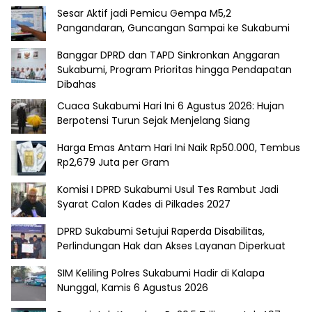
Sesar Aktif jadi Pemicu Gempa M5,2
Pangandaran, Guncangan Sampai ke Sukabumi
Banggar DPRD dan TAPD Sinkronkan Anggaran
Sukabumi, Program Prioritas hingga Pendapatan
Dibahas
Cuaca Sukabumi Hari Ini 6 Agustus 2026: Hujan
Berpotensi Turun Sejak Menjelang Siang
Harga Emas Antam Hari Ini Naik Rp50.000, Tembus
Rp2,679 Juta per Gram
Komisi I DPRD Sukabumi Usul Tes Rambut Jadi
Syarat Calon Kades di Pilkades 2027
DPRD Sukabumi Setujui Raperda Disabilitas,
Perlindungan Hak dan Akses Layanan Diperkuat
SIM Keliling Polres Sukabumi Hadir di Kalapa
Nunggal, Kamis 6 Agustus 2026