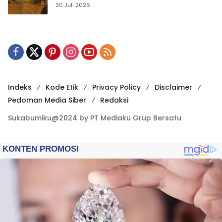
Publikasi Digital
30 Juli 2026
Indeks
Kode Etik
Privacy Policy
Disclaimer
Pedoman Media Siber
Redaksi
Sukabumiku@2024 by PT Mediaku Grup Bersatu