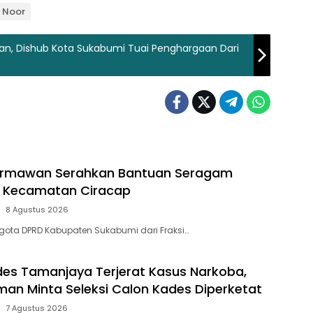
M Noor
anan, Dishub Kota Sukabumi Tuai Penghargaan Dari
rmawan Serahkan Bantuan Seragam
a Kecamatan Ciracap
8 Agustus 2026
gota DPRD Kabupaten Sukabumi dari Fraksi…
s Tamanjaya Terjerat Kasus Narkoba,
aman Minta Seleksi Calon Kades Diperketat
7 Agustus 2026