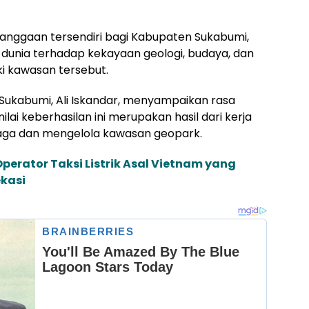
banggaan tersendiri bagi Kabupaten Sukabumi,
unia terhadap kekayaan geologi, budaya, dan
i kawasan tersebut.
Sukabumi, Ali Iskandar, menyampaikan rasa
ilai keberhasilan ini merupakan hasil dari kerja
jaga dan mengelola kawasan geopark.
perator Taksi Listrik Asal Vietnam yang
ekasi