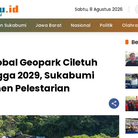
Sabtu, 8 Agustus 2026
n Sukabumi
Jawa Barat
Nasional
Politik
Olahr
Be
bal Geopark Ciletuh
gga 2029, Sukabumi
n Pelestarian