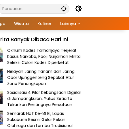
aga
Wisata
Kuliner
Lainnya
rita Banyak Dibaca Hari Ini
Oknum Kades Tamanjaya Terjerat
Kasus Narkoba, Paoji Nurjaman Minta
Seleksi Calon Kades Diperketat
Nelayan Jaring Tanam dan Jaring
Obor Ujunggenteng Sepakat Atur
Zona Penangkapan
Sosialisasi 4 Pilar Kebangsaan Digelar
di Jampangkulon, Yulius Setiarto
Tekankan Pentingnya Persatuan
Semarak HUT Ke-81 RI, Lapas
Sukabumi Resmi Gelar Pekan
Olahraga dan Lomba Tradisional