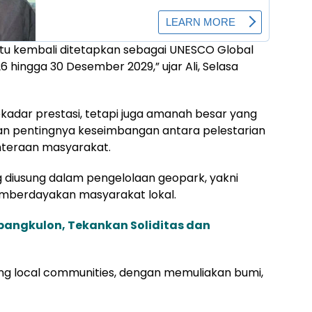
atu kembali ditetapkan sebagai UNESCO Global
6 hingga 30 Desember 2029,” ujar Ali, Selasa
kadar prestasi, tetapi juga amanah besar yang
an pentingnya keseimbangan antara pelestarian
hteraan masyarakat.
 diusung dalam pengelolaan geopark, yakni
emberdayakan masyarakat lokal.
pangkulon, Tekankan Soliditas dan
ning local communities, dengan memuliakan bumi,