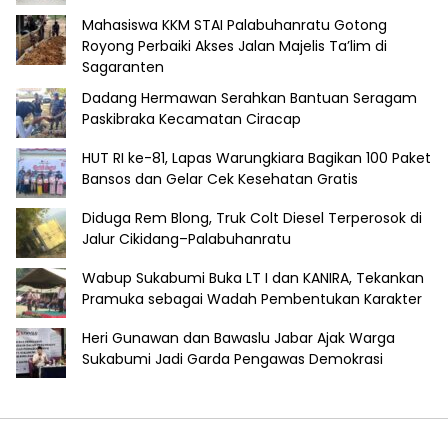
Mahasiswa KKM STAI Palabuhanratu Gotong
Royong Perbaiki Akses Jalan Majelis Ta’lim di
Sagaranten
Dadang Hermawan Serahkan Bantuan Seragam
Paskibraka Kecamatan Ciracap
HUT RI ke-81, Lapas Warungkiara Bagikan 100 Paket
Bansos dan Gelar Cek Kesehatan Gratis
Diduga Rem Blong, Truk Colt Diesel Terperosok di
Jalur Cikidang–Palabuhanratu
Wabup Sukabumi Buka LT I dan KANIRA, Tekankan
Pramuka sebagai Wadah Pembentukan Karakter
Heri Gunawan dan Bawaslu Jabar Ajak Warga
Sukabumi Jadi Garda Pengawas Demokrasi