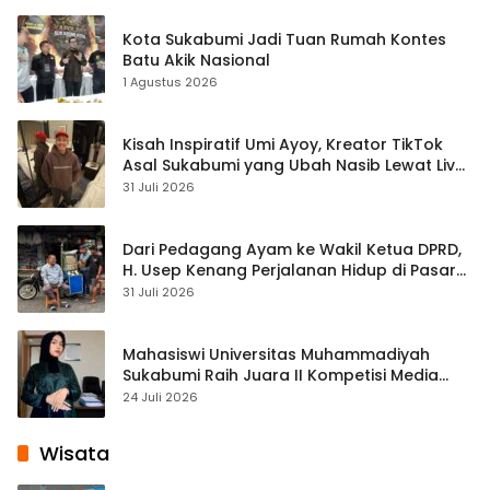
Kota Sukabumi Jadi Tuan Rumah Kontes
Batu Akik Nasional
1 Agustus 2026
Kisah Inspiratif Umi Ayoy, Kreator TikTok
Asal Sukabumi yang Ubah Nasib Lewat Live
Streaming
31 Juli 2026
Dari Pedagang Ayam ke Wakil Ketua DPRD,
H. Usep Kenang Perjalanan Hidup di Pasar
Cisaat
31 Juli 2026
Mahasiswi Universitas Muhammadiyah
Sukabumi Raih Juara II Kompetisi Media
Pembelajaran Digital Tingkat Internasional
24 Juli 2026
Wisata