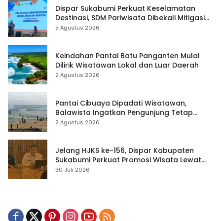
Dispar Sukabumi Perkuat Keselamatan
Destinasi, SDM Pariwisata Dibekali Mitigasi
hingga Teknik Evakuasi
5 Agustus 2026
Keindahan Pantai Batu Panganten Mulai
Dilirik Wisatawan Lokal dan Luar Daerah
2 Agustus 2026
Pantai Cibuaya Dipadati Wisatawan,
Balawista Ingatkan Pengunjung Tetap
Waspada
2 Agustus 2026
Jelang HJKS ke-156, Dispar Kabupaten
Sukabumi Perkuat Promosi Wisata Lewat
Publikasi Digital
30 Juli 2026