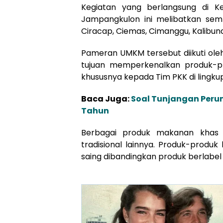
Kegiatan yang berlangsung di 
Jampangkulon ini melibatkan sem
Ciracap, Ciemas, Cimanggu, Kalibund
Pameran UMKM tersebut diikuti ole
tujuan memperkenalkan produk-pr
khususnya kepada Tim PKK di lingku
Baca Juga:
Soal Tunjangan Perum
Tahun
Berbagai produk makanan khas d
tradisional lainnya. Produk-produk l
saing dibandingkan produk berlabel