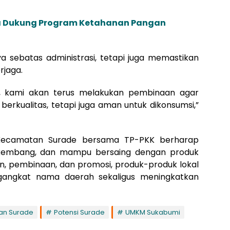
ta Dukung Program Ketahanan Pangan
 sebatas administrasi, tetapi juga memastikan
rjaga.
mi, kami akan terus melakukan pembinaan agar
berkualitas, tetapi juga aman untuk dikonsumsi,”
ah Kecamatan Surade bersama TP-PKK berharap
kembang, dan mampu bersaing dengan produk
an, pembinaan, dan promosi, produk-produk lokal
angkat nama daerah sekaligus meningkatkan
an Surade
Potensi Surade
UMKM Sukabumi