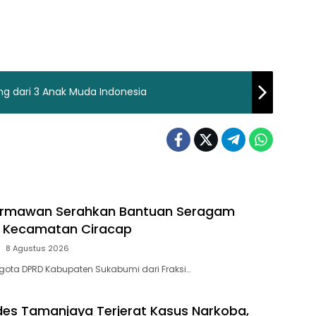
ung dari 3 Anak Muda Indonesia
rmawan Serahkan Bantuan Seragam
a Kecamatan Ciracap
8 Agustus 2026
gota DPRD Kabupaten Sukabumi dari Fraksi…
s Tamanjaya Terjerat Kasus Narkoba,