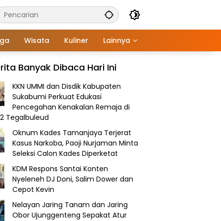
aga
Wisata
Kuliner
Lainnya
rita Banyak Dibaca Hari Ini
KKN UMMI dan Disdik Kabupaten
Sukabumi Perkuat Edukasi
Pencegahan Kenakalan Remaja di
2 Tegalbuleud
Oknum Kades Tamanjaya Terjerat
Kasus Narkoba, Paoji Nurjaman Minta
Seleksi Calon Kades Diperketat
KDM Respons Santai Konten
Nyeleneh DJ Doni, Salim Dower dan
Cepot Kevin
Nelayan Jaring Tanam dan Jaring
Obor Ujunggenteng Sepakat Atur