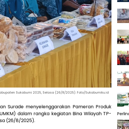
abupaten Sukabumi 2025, Selasa (26/8/2025). Foto/Sukabumiku.id
an Surade menyelenggarakan Pameran Produk
(UMKM) dalam rangka kegiatan Bina Wilayah TP-
Perli
sa (26/8/2025).