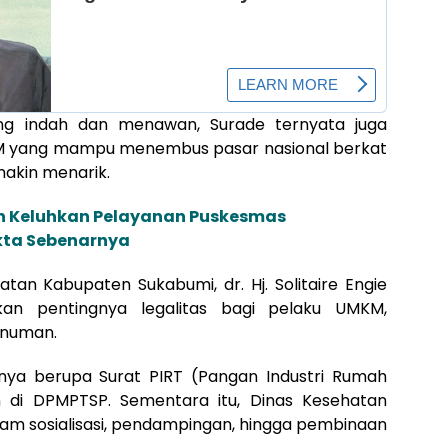
yang indah dan menawan, Surade ternyata juga
 yang mampu menembus pasar nasional berkat
makin menarik.
en Keluhkan Pelayanan Puskesmas
kta Sebenarnya
an Kabupaten Sukabumi, dr. Hj. Solitaire Engie
an pentingnya legalitas bagi pelaku UMKM,
inuman.
nya berupa Surat PIRT (Pangan Industri Rumah
n di DPMPTSP. Sementara itu, Dinas Kesehatan
am sosialisasi, pendampingan, hingga pembinaan