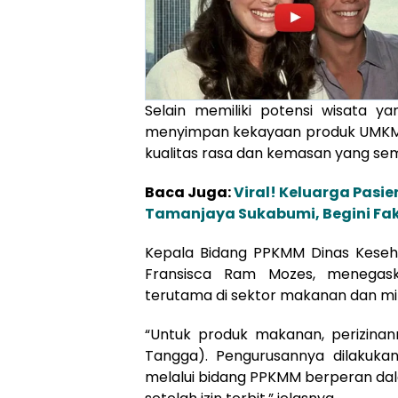
Selain memiliki potensi wisata 
menyimpan kekayaan produk UMKM
kualitas rasa dan kemasan yang se
Baca Juga:
Viral! Keluarga Pasi
Tamanjaya Sukabumi, Begini Fa
Kepala Bidang PPKMM Dinas Kesehat
Fransisca Ram Mozes, menegask
terutama di sektor makanan dan m
“Untuk produk makanan, perizinan
Tangga). Pengurusannya dilakuka
melalui bidang PPKMM berperan dal