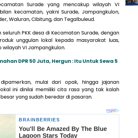
Kecamatan Surade yang mencakup wilayah VI
bilan kecamatan, yakni Surade, Jampangkulon,
er, Waluran, Cibitung, dan Tegalbuleud.
h seluruh PKK desa di Kecamatan Surade, dengan
oduk unggulan lokal kepada masyarakat luas,
p wilayah VI Jampangkulon.
ahan DPR 50 Juta, Hergun : Itu Untuk Sewa 5
ipamerkan, mulai dari opak, hingga jajanan
okal ini dinilai memiliki cita rasa yang tak kalah
 besar yang sudah beredar di pasaran.