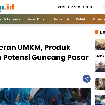
Sabtu, 8 Agustus 2026
n Sukabumi
Jawa Barat
Nasional
Politik
Olahr
Be
eran UMKM, Produk
ya Potensi Guncang Pasar
SMPN 