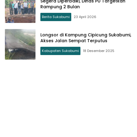
Segera Diperbaiki, Dinas PU Targetkan
Rampung 2 Bulan
Berita Sukabumi
23 April 2026
Longsor di Kampung Cipicung Sukabumi,
Akses Jalan Sempat Terputus
Kabupaten Sukabumi
18 Desember 2025