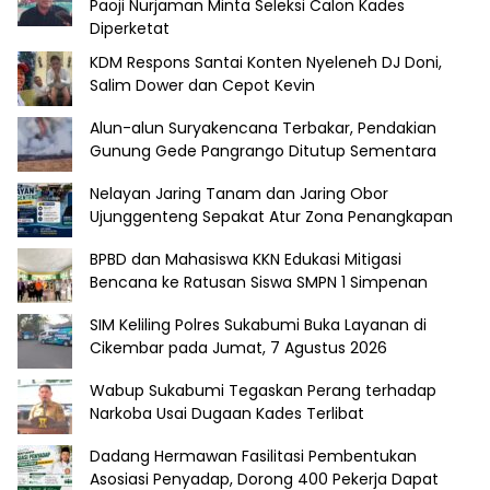
Paoji Nurjaman Minta Seleksi Calon Kades
Diperketat
KDM Respons Santai Konten Nyeleneh DJ Doni,
Salim Dower dan Cepot Kevin
Alun-alun Suryakencana Terbakar, Pendakian
Gunung Gede Pangrango Ditutup Sementara
Nelayan Jaring Tanam dan Jaring Obor
Ujunggenteng Sepakat Atur Zona Penangkapan
BPBD dan Mahasiswa KKN Edukasi Mitigasi
Bencana ke Ratusan Siswa SMPN 1 Simpenan
SIM Keliling Polres Sukabumi Buka Layanan di
Cikembar pada Jumat, 7 Agustus 2026
Wabup Sukabumi Tegaskan Perang terhadap
Narkoba Usai Dugaan Kades Terlibat
Dadang Hermawan Fasilitasi Pembentukan
Asosiasi Penyadap, Dorong 400 Pekerja Dapat