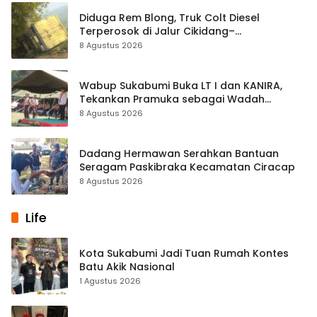
Diduga Rem Blong, Truk Colt Diesel
Terperosok di Jalur Cikidang–
Palabuhanratu
8 Agustus 2026
Wabup Sukabumi Buka LT I dan KANIRA,
Tekankan Pramuka sebagai Wadah
Pembentukan Karakter
8 Agustus 2026
Dadang Hermawan Serahkan Bantuan
Seragam Paskibraka Kecamatan Ciracap
8 Agustus 2026
Life
Kota Sukabumi Jadi Tuan Rumah Kontes
Batu Akik Nasional
1 Agustus 2026