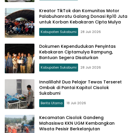
Kreator TikTok dan Komunitas Motor
Palabuhanratu Galang Donasi Rp10 Juta
untuk Korban Kebakaran Cipta Mulya
Kabupaten Sukabumi
28 Juli 2026
Dokumen Kependudukan Penyintas
Kebakaran Ciptamulya Rampung,
Bantuan Segera Disalurkan
Kabupaten Sukabumi
28 Juli 2026
Innalillahi! Dua Pelajar Tewas Terseret
Ombak di Pantai Kapitol Cisolok
Sukabumi
Berita Utama
18 Juli 2026
Kecamatan Cisolok Gandeng
Mahasiswa KKN UGM Kembangkan
Wisata Pesisir Berkelanjutan