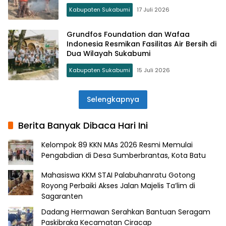
Kabupaten Sukabumi
17 Juli 2026
Grundfos Foundation dan Wafaa
Indonesia Resmikan Fasilitas Air Bersih di
Dua Wilayah Sukabumi
Kabupaten Sukabumi
15 Juli 2026
Selengkapnya
Berita Banyak Dibaca Hari Ini
Kelompok 89 KKN MAs 2026 Resmi Memulai
Pengabdian di Desa Sumberbrantas, Kota Batu
Mahasiswa KKM STAI Palabuhanratu Gotong
Royong Perbaiki Akses Jalan Majelis Ta’lim di
Sagaranten
Dadang Hermawan Serahkan Bantuan Seragam
Paskibraka Kecamatan Ciracap