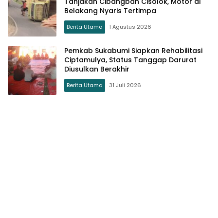
Tanjakan Cibangban Cisolok, Motor di
Belakang Nyaris Tertimpa
Berita Utama
1 Agustus 2026
Pemkab Sukabumi Siapkan Rehabilitasi
Ciptamulya, Status Tanggap Darurat
Diusulkan Berakhir
Berita Utama
31 Juli 2026