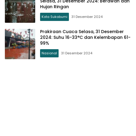
Selasa, 31 Desember 2024: Berawan dan
Hujan Ringan
Kota Sukabumi
31 Desember 2024
Prakiraan Cuaca Selasa, 31 Desember
2024: Suhu 16-33°C dan Kelembapan 61-
99%
Nasional
31 Desember 2024