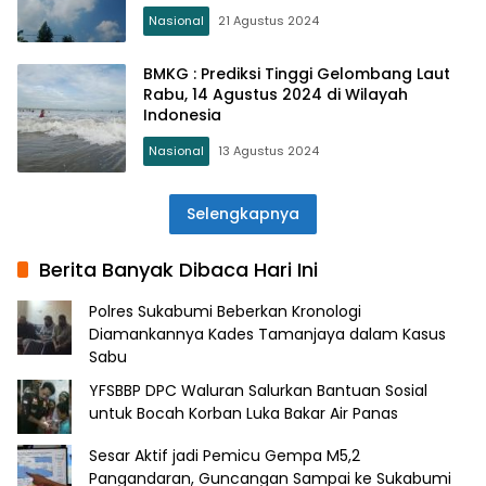
Nasional
21 Agustus 2024
BMKG : Prediksi Tinggi Gelombang Laut
Rabu, 14 Agustus 2024 di Wilayah
Indonesia
Nasional
13 Agustus 2024
Selengkapnya
Berita Banyak Dibaca Hari Ini
Polres Sukabumi Beberkan Kronologi
Diamankannya Kades Tamanjaya dalam Kasus
Sabu
YFSBBP DPC Waluran Salurkan Bantuan Sosial
untuk Bocah Korban Luka Bakar Air Panas
Sesar Aktif jadi Pemicu Gempa M5,2
Pangandaran, Guncangan Sampai ke Sukabumi