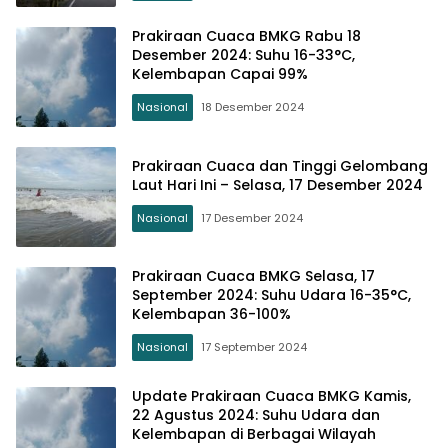
Prakiraan Cuaca BMKG Rabu 18
Desember 2024: Suhu 16-33°C,
Kelembapan Capai 99%
Nasional
18 Desember 2024
Prakiraan Cuaca dan Tinggi Gelombang
Laut Hari Ini – Selasa, 17 Desember 2024
Nasional
17 Desember 2024
Prakiraan Cuaca BMKG Selasa, 17
September 2024: Suhu Udara 16-35°C,
Kelembapan 36-100%
Nasional
17 September 2024
Update Prakiraan Cuaca BMKG Kamis,
22 Agustus 2024: Suhu Udara dan
Kelembapan di Berbagai Wilayah