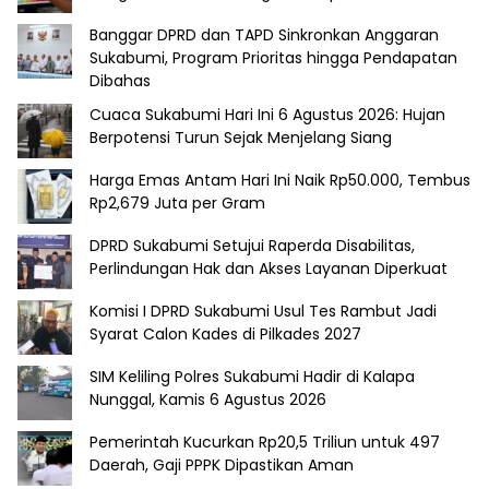
Banggar DPRD dan TAPD Sinkronkan Anggaran
Sukabumi, Program Prioritas hingga Pendapatan
Dibahas
Cuaca Sukabumi Hari Ini 6 Agustus 2026: Hujan
Berpotensi Turun Sejak Menjelang Siang
Harga Emas Antam Hari Ini Naik Rp50.000, Tembus
Rp2,679 Juta per Gram
DPRD Sukabumi Setujui Raperda Disabilitas,
Perlindungan Hak dan Akses Layanan Diperkuat
Komisi I DPRD Sukabumi Usul Tes Rambut Jadi
Syarat Calon Kades di Pilkades 2027
SIM Keliling Polres Sukabumi Hadir di Kalapa
Nunggal, Kamis 6 Agustus 2026
Pemerintah Kucurkan Rp20,5 Triliun untuk 497
Daerah, Gaji PPPK Dipastikan Aman