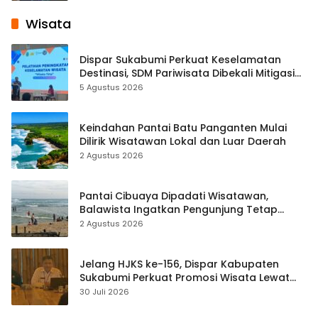
Wisata
Dispar Sukabumi Perkuat Keselamatan
Destinasi, SDM Pariwisata Dibekali Mitigasi
hingga Teknik Evakuasi
5 Agustus 2026
Keindahan Pantai Batu Panganten Mulai
Dilirik Wisatawan Lokal dan Luar Daerah
2 Agustus 2026
Pantai Cibuaya Dipadati Wisatawan,
Balawista Ingatkan Pengunjung Tetap
Waspada
2 Agustus 2026
Jelang HJKS ke-156, Dispar Kabupaten
Sukabumi Perkuat Promosi Wisata Lewat
Publikasi Digital
30 Juli 2026