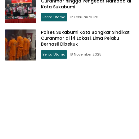
Curanmor hingga Pengedar Narkoba di
Kota Sukabumi
Berita Utama
12 Februari 2026
Polres Sukabumi Kota Bongkar Sindikat
Curanmor di 14 Lokasi, Lima Pelaku
Berhasil Dibekuk
Berita Utama
18 November 2025