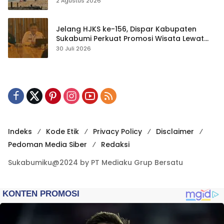
2 Agustus 2026
Jelang HJKS ke-156, Dispar Kabupaten
Sukabumi Perkuat Promosi Wisata Lewat
Publikasi Digital
30 Juli 2026
Indeks
Kode Etik
Privacy Policy
Disclaimer
Pedoman Media Siber
Redaksi
Sukabumiku@2024 by PT Mediaku Grup Bersatu