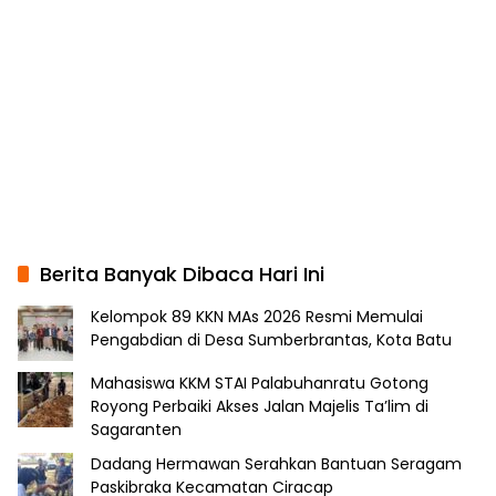
Berita Banyak Dibaca Hari Ini
Kelompok 89 KKN MAs 2026 Resmi Memulai
Pengabdian di Desa Sumberbrantas, Kota Batu
Mahasiswa KKM STAI Palabuhanratu Gotong
Royong Perbaiki Akses Jalan Majelis Ta’lim di
Sagaranten
Dadang Hermawan Serahkan Bantuan Seragam
Paskibraka Kecamatan Ciracap