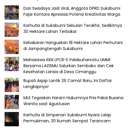
Dari Swadaya Jadi Viral, Anggota DPRD Sukabumi
Fajar Kontara Apresiasi Potensi Kreativitas Warga
Karhutla di Sukabumi Sebulan Terakhir, Sedikitnya
30 Hektare Lahan Terbakar
Kebakaran Hanguskan 18 Hektare Lahan Perhutani
di Jampangtengah Sukabumi
Mahasiswa KKN LPCR-E Palabuhanratu UMMI
Bersama LAZISMU Salurkan Sembako dan Cek
Kesehatan Lansia di Desa Cimanggu
Bupati Asjap Lantik 26 Camat Baru, Ini Daftar
Lengkapnya!
MUI Tegaskan Haram Hukumnya Pria Pakai Busana
Wanita saat Agustusan
Karhutla di Simpenan Sukabumi Nyaris Lalap
Permukiman, 30 Rumah Sempat Terancam