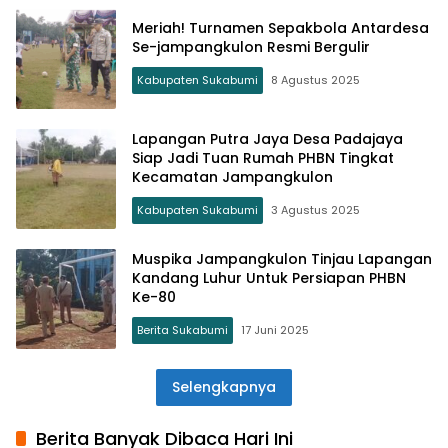
Meriah! Turnamen Sepakbola Antardesa
Se-jampangkulon Resmi Bergulir
Kabupaten Sukabumi
8 Agustus 2025
Lapangan Putra Jaya Desa Padajaya
Siap Jadi Tuan Rumah PHBN Tingkat
Kecamatan Jampangkulon
Kabupaten Sukabumi
3 Agustus 2025
Muspika Jampangkulon Tinjau Lapangan
Kandang Luhur Untuk Persiapan PHBN
Ke-80
Berita Sukabumi
17 Juni 2025
Selengkapnya
Berita Banyak Dibaca Hari Ini