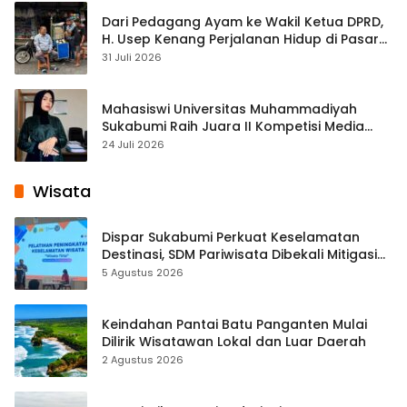
Dari Pedagang Ayam ke Wakil Ketua DPRD,
H. Usep Kenang Perjalanan Hidup di Pasar
Cisaat
31 Juli 2026
Mahasiswi Universitas Muhammadiyah
Sukabumi Raih Juara II Kompetisi Media
Pembelajaran Digital Tingkat Internasional
24 Juli 2026
Wisata
Dispar Sukabumi Perkuat Keselamatan
Destinasi, SDM Pariwisata Dibekali Mitigasi
hingga Teknik Evakuasi
5 Agustus 2026
Keindahan Pantai Batu Panganten Mulai
Dilirik Wisatawan Lokal dan Luar Daerah
2 Agustus 2026