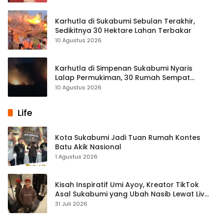
Karhutla di Sukabumi Sebulan Terakhir,
Sedikitnya 30 Hektare Lahan Terbakar
10 Agustus 2026
Karhutla di Simpenan Sukabumi Nyaris
Lalap Permukiman, 30 Rumah Sempat
Terancam
10 Agustus 2026
Life
Kota Sukabumi Jadi Tuan Rumah Kontes
Batu Akik Nasional
1 Agustus 2026
Kisah Inspiratif Umi Ayoy, Kreator TikTok
Asal Sukabumi yang Ubah Nasib Lewat Live
Streaming
31 Juli 2026