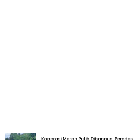
Koperasi Merah Putih Dibangun, Pemdes