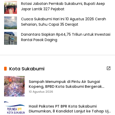
Rotasi Jabatan Pemkab Sukabumi, Bupati Asep
Japar Lantik 327 Pejabat
Cuaca Sukabumi Hari Ini 10 Agustus 2026 Cerah
Seharian, Suhu Capai 35 Derajat
Danantara Siapkan Rp44,75 Triliun untuk Investasi
Rantai Pasok Daging
Kota Sukabumi
Sampah Menumpuk di Pintu Air Sungai
Kopeng, BPBD Kota Sukabumi Bergerak
Cegah Banjir
10 Agustus 2026
Hasil Psikotes PT BPR Kota Sukabumi
Diumumkan, 8 Kandidat Lanjut ke Tahap Uji