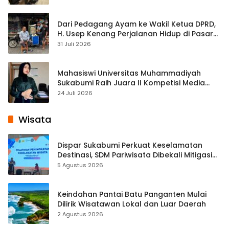
Dari Pedagang Ayam ke Wakil Ketua DPRD,
H. Usep Kenang Perjalanan Hidup di Pasar
Cisaat
31 Juli 2026
Mahasiswi Universitas Muhammadiyah
Sukabumi Raih Juara II Kompetisi Media
Pembelajaran Digital Tingkat Internasional
24 Juli 2026
Wisata
Dispar Sukabumi Perkuat Keselamatan
Destinasi, SDM Pariwisata Dibekali Mitigasi
hingga Teknik Evakuasi
5 Agustus 2026
Keindahan Pantai Batu Panganten Mulai
Dilirik Wisatawan Lokal dan Luar Daerah
2 Agustus 2026