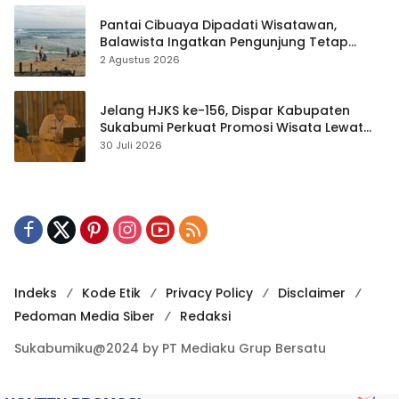
Pantai Cibuaya Dipadati Wisatawan,
Balawista Ingatkan Pengunjung Tetap
Waspada
2 Agustus 2026
Jelang HJKS ke-156, Dispar Kabupaten
Sukabumi Perkuat Promosi Wisata Lewat
Publikasi Digital
30 Juli 2026
Indeks
Kode Etik
Privacy Policy
Disclaimer
Pedoman Media Siber
Redaksi
Sukabumiku@2024 by PT Mediaku Grup Bersatu