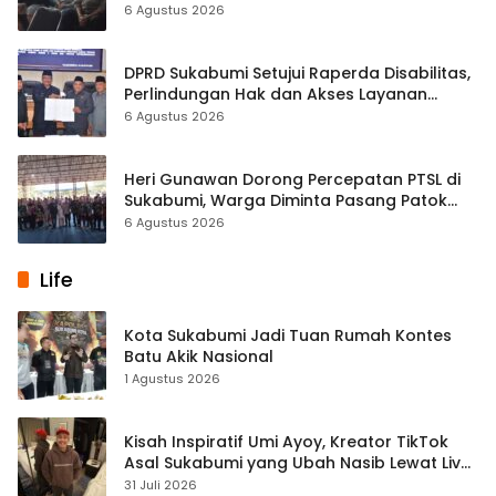
Kasus Sabu
6 Agustus 2026
DPRD Sukabumi Setujui Raperda Disabilitas,
Perlindungan Hak dan Akses Layanan
Diperkuat
6 Agustus 2026
Heri Gunawan Dorong Percepatan PTSL di
Sukabumi, Warga Diminta Pasang Patok
Batas Tanah
6 Agustus 2026
Life
Kota Sukabumi Jadi Tuan Rumah Kontes
Batu Akik Nasional
1 Agustus 2026
Kisah Inspiratif Umi Ayoy, Kreator TikTok
Asal Sukabumi yang Ubah Nasib Lewat Live
Streaming
31 Juli 2026