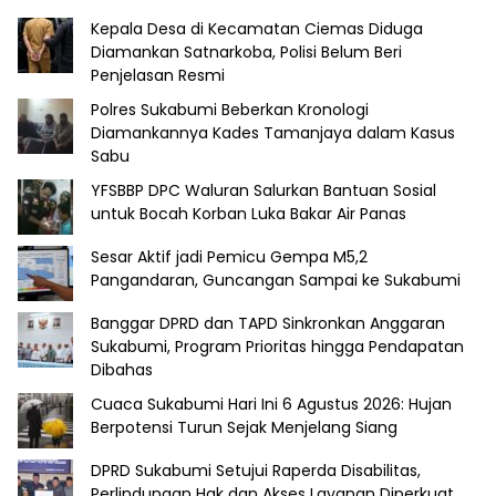
Kepala Desa di Kecamatan Ciemas Diduga
Diamankan Satnarkoba, Polisi Belum Beri
Penjelasan Resmi
Polres Sukabumi Beberkan Kronologi
Diamankannya Kades Tamanjaya dalam Kasus
Sabu
YFSBBP DPC Waluran Salurkan Bantuan Sosial
untuk Bocah Korban Luka Bakar Air Panas
Sesar Aktif jadi Pemicu Gempa M5,2
Pangandaran, Guncangan Sampai ke Sukabumi
Banggar DPRD dan TAPD Sinkronkan Anggaran
Sukabumi, Program Prioritas hingga Pendapatan
Dibahas
Cuaca Sukabumi Hari Ini 6 Agustus 2026: Hujan
Berpotensi Turun Sejak Menjelang Siang
DPRD Sukabumi Setujui Raperda Disabilitas,
Perlindungan Hak dan Akses Layanan Diperkuat