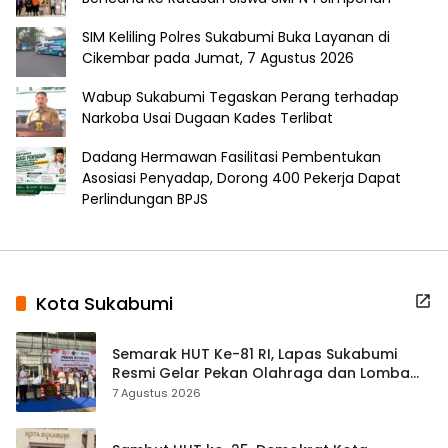
SIM Keliling Polres Sukabumi Buka Layanan di
Cikembar pada Jumat, 7 Agustus 2026
Wabup Sukabumi Tegaskan Perang terhadap
Narkoba Usai Dugaan Kades Terlibat
Dadang Hermawan Fasilitasi Pembentukan
Asosiasi Penyadap, Dorong 400 Pekerja Dapat
Perlindungan BPJS
Kota Sukabumi
Semarak HUT Ke-81 RI, Lapas Sukabumi
Resmi Gelar Pekan Olahraga dan Lomba
Tradisional
7 Agustus 2026