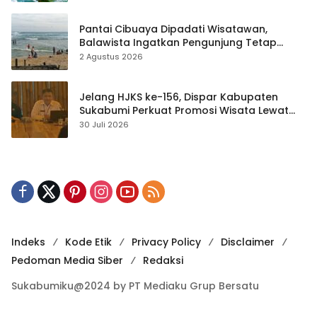
Pantai Cibuaya Dipadati Wisatawan,
Balawista Ingatkan Pengunjung Tetap
Waspada
2 Agustus 2026
Jelang HJKS ke-156, Dispar Kabupaten
Sukabumi Perkuat Promosi Wisata Lewat
Publikasi Digital
30 Juli 2026
Indeks
Kode Etik
Privacy Policy
Disclaimer
Pedoman Media Siber
Redaksi
Sukabumiku@2024 by PT Mediaku Grup Bersatu