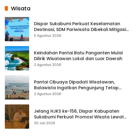
Wisata
Dispar Sukabumi Perkuat Keselamatan
Destinasi, SDM Pariwisata Dibekali Mitigasi
hingga Teknik Evakuasi
5 Agustus 2026
Keindahan Pantai Batu Panganten Mulai
Dilirik Wisatawan Lokal dan Luar Daerah
2 Agustus 2026
Pantai Cibuaya Dipadati Wisatawan,
Balawista Ingatkan Pengunjung Tetap
Waspada
2 Agustus 2026
Jelang HJKS ke-156, Dispar Kabupaten
Sukabumi Perkuat Promosi Wisata Lewat
Publikasi Digital
30 Juli 2026