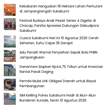
Kebakaran Hanguskan 18 Hektare Lahan Perhutani
di Jampangtengah Sukabumi
Festival Budaya Anak Pesisir Series 4 Digelar di
Ciracap, Panitia Apresiasi Dukungan Disbudpora
Sukabumi
Cuaca Sukabumi Hari Ini 10 Agustus 2026 Cerah
Seharian, Suhu Capai 35 Derajat
Adu Penalti Warnai Penyisihan Sepak Bola PHBN
Jampangkulon
Danantara Siapkan Rp44,75 Triliun untuk Investasi
Rantai Pasok Daging
Pemda Mulai Lirik Obligasi Daerah untuk Biayai
Pembangunan
SIM Keliling Polres Sukabumi Hadir di Alun-Alun
Bunderan Surade, Senin 10 Agustus 2026