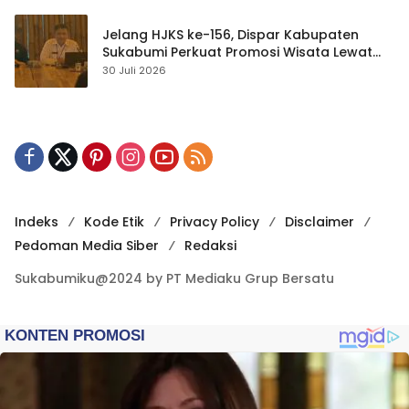
Jelang HJKS ke-156, Dispar Kabupaten
Sukabumi Perkuat Promosi Wisata Lewat
Publikasi Digital
30 Juli 2026
Indeks
Kode Etik
Privacy Policy
Disclaimer
Pedoman Media Siber
Redaksi
Sukabumiku@2024 by PT Mediaku Grup Bersatu