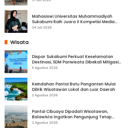
Mahasiswi Universitas Muhammadiyah
Sukabumi Raih Juara II Kompetisi Media
Pembelajaran Digital Tingkat Internasional
24 Juli 2026
Wisata
Dispar Sukabumi Perkuat Keselamatan
Destinasi, SDM Pariwisata Dibekali Mitigasi
hingga Teknik Evakuasi
5 Agustus 2026
Keindahan Pantai Batu Panganten Mulai
Dilirik Wisatawan Lokal dan Luar Daerah
2 Agustus 2026
Pantai Cibuaya Dipadati Wisatawan,
Balawista Ingatkan Pengunjung Tetap
Waspada
2 Agustus 2026