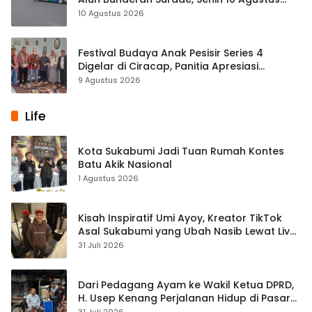
2026
10 Agustus 2026
Festival Budaya Anak Pesisir Series 4
Digelar di Ciracap, Panitia Apresiasi
Dukungan Disbudpora Sukabumi
9 Agustus 2026
Life
Kota Sukabumi Jadi Tuan Rumah Kontes
Batu Akik Nasional
1 Agustus 2026
Kisah Inspiratif Umi Ayoy, Kreator TikTok
Asal Sukabumi yang Ubah Nasib Lewat Live
Streaming
31 Juli 2026
Dari Pedagang Ayam ke Wakil Ketua DPRD,
H. Usep Kenang Perjalanan Hidup di Pasar
Cisaat
31 Juli 2026