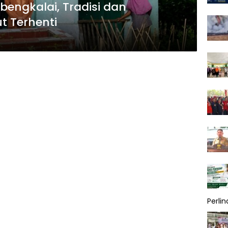
bengkalai, Tradisi dan
t Terhenti
Perli