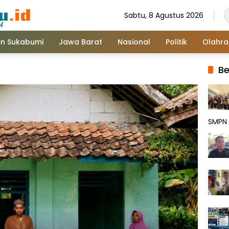
Sabtu, 8 Agustus 2026
n Sukabumi
Jawa Barat
Nasional
Politik
Olahr
Be
SMPN 