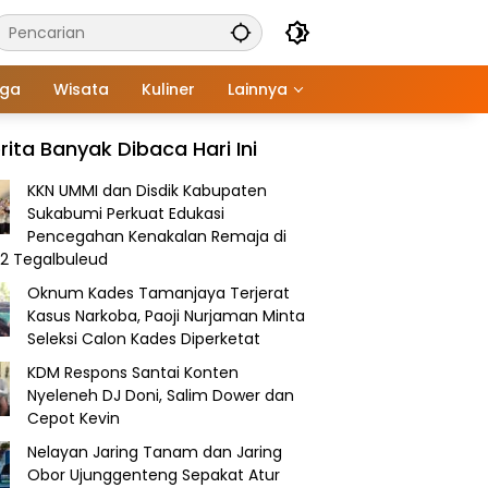
aga
Wisata
Kuliner
Lainnya
rita Banyak Dibaca Hari Ini
KKN UMMI dan Disdik Kabupaten
Sukabumi Perkuat Edukasi
Pencegahan Kenakalan Remaja di
2 Tegalbuleud
Oknum Kades Tamanjaya Terjerat
Kasus Narkoba, Paoji Nurjaman Minta
Seleksi Calon Kades Diperketat
KDM Respons Santai Konten
Nyeleneh DJ Doni, Salim Dower dan
Cepot Kevin
Nelayan Jaring Tanam dan Jaring
Obor Ujunggenteng Sepakat Atur