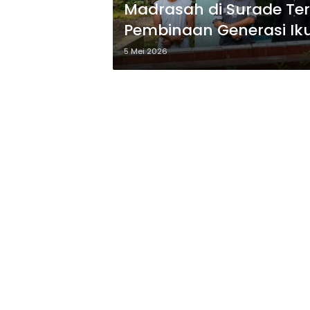
Madrasah di Surade Ter
Pembinaan Generasi Iku
5 Mei 2026