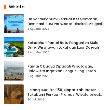
Wisata
Dispar Sukabumi Perkuat Keselamatan
Destinasi, SDM Pariwisata Dibekali Mitigasi
hingga Teknik Evakuasi
5 Agustus 2026
Keindahan Pantai Batu Panganten Mulai
Dilirik Wisatawan Lokal dan Luar Daerah
2 Agustus 2026
Pantai Cibuaya Dipadati Wisatawan,
Balawista Ingatkan Pengunjung Tetap
Waspada
2 Agustus 2026
Jelang HJKS ke-156, Dispar Kabupaten
Sukabumi Perkuat Promosi Wisata Lewat
Publikasi Digital
30 Juli 2026