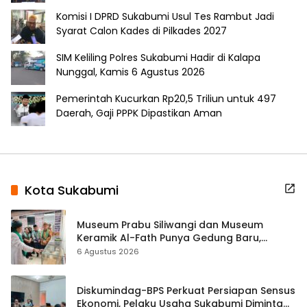
Komisi I DPRD Sukabumi Usul Tes Rambut Jadi
Syarat Calon Kades di Pilkades 2027
SIM Keliling Polres Sukabumi Hadir di Kalapa
Nunggal, Kamis 6 Agustus 2026
Pemerintah Kucurkan Rp20,5 Triliun untuk 497
Daerah, Gaji PPPK Dipastikan Aman
Kota Sukabumi
Museum Prabu Siliwangi dan Museum
Keramik Al-Fath Punya Gedung Baru,
Hampir 500 Koleksi Dipisahkan
6 Agustus 2026
Diskumindag-BPS Perkuat Persiapan Sensus
Ekonomi, Pelaku Usaha Sukabumi Diminta