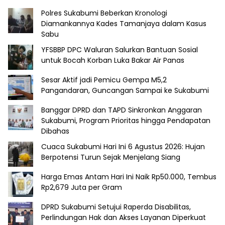
Polres Sukabumi Beberkan Kronologi
Diamankannya Kades Tamanjaya dalam Kasus
Sabu
YFSBBP DPC Waluran Salurkan Bantuan Sosial
untuk Bocah Korban Luka Bakar Air Panas
Sesar Aktif jadi Pemicu Gempa M5,2
Pangandaran, Guncangan Sampai ke Sukabumi
Banggar DPRD dan TAPD Sinkronkan Anggaran
Sukabumi, Program Prioritas hingga Pendapatan
Dibahas
Cuaca Sukabumi Hari Ini 6 Agustus 2026: Hujan
Berpotensi Turun Sejak Menjelang Siang
Harga Emas Antam Hari Ini Naik Rp50.000, Tembus
Rp2,679 Juta per Gram
DPRD Sukabumi Setujui Raperda Disabilitas,
Perlindungan Hak dan Akses Layanan Diperkuat