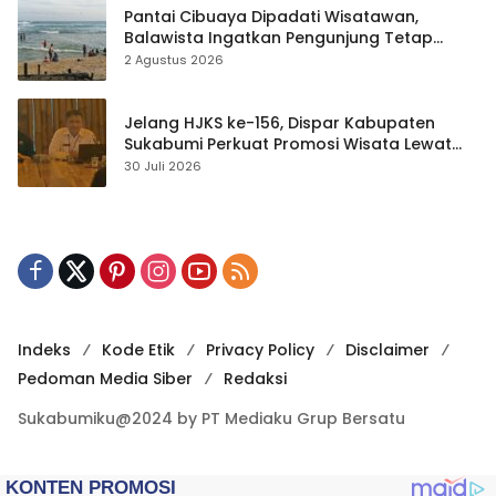
Pantai Cibuaya Dipadati Wisatawan,
Balawista Ingatkan Pengunjung Tetap
Waspada
2 Agustus 2026
Jelang HJKS ke-156, Dispar Kabupaten
Sukabumi Perkuat Promosi Wisata Lewat
Publikasi Digital
30 Juli 2026
Indeks
Kode Etik
Privacy Policy
Disclaimer
Pedoman Media Siber
Redaksi
Sukabumiku@2024 by PT Mediaku Grup Bersatu