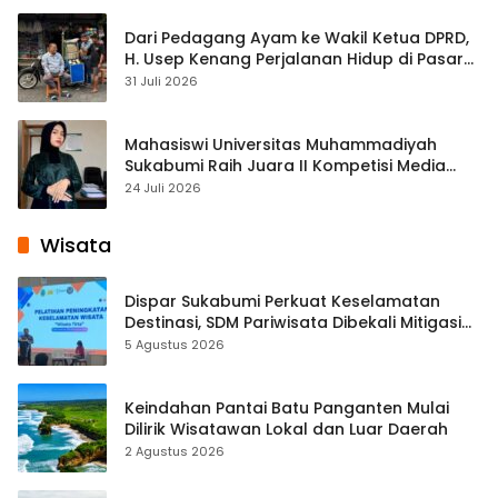
Dari Pedagang Ayam ke Wakil Ketua DPRD,
H. Usep Kenang Perjalanan Hidup di Pasar
Cisaat
31 Juli 2026
Mahasiswi Universitas Muhammadiyah
Sukabumi Raih Juara II Kompetisi Media
Pembelajaran Digital Tingkat Internasional
24 Juli 2026
Wisata
Dispar Sukabumi Perkuat Keselamatan
Destinasi, SDM Pariwisata Dibekali Mitigasi
hingga Teknik Evakuasi
5 Agustus 2026
Keindahan Pantai Batu Panganten Mulai
Dilirik Wisatawan Lokal dan Luar Daerah
2 Agustus 2026