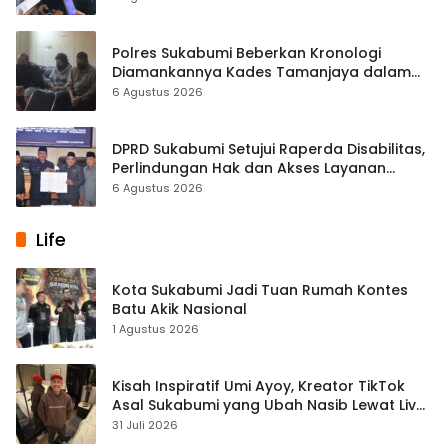
Polres Sukabumi Beberkan Kronologi
Diamankannya Kades Tamanjaya dalam
Kasus Sabu
6 Agustus 2026
DPRD Sukabumi Setujui Raperda Disabilitas,
Perlindungan Hak dan Akses Layanan
Diperkuat
6 Agustus 2026
Life
Kota Sukabumi Jadi Tuan Rumah Kontes
Batu Akik Nasional
1 Agustus 2026
Kisah Inspiratif Umi Ayoy, Kreator TikTok
Asal Sukabumi yang Ubah Nasib Lewat Live
Streaming
31 Juli 2026