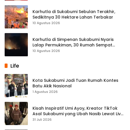
Karhutla di Sukabumi Sebulan Terakhir,
Sedikitnya 30 Hektare Lahan Terbakar
10 Agustus 2026
Karhutla di Simpenan Sukabumi Nyaris
Lalap Permukiman, 30 Rumah Sempat
Terancam
10 Agustus 2026
Life
Kota Sukabumi Jadi Tuan Rumah Kontes
Batu Akik Nasional
1 Agustus 2026
Kisah Inspiratif Umi Ayoy, Kreator TikTok
Asal Sukabumi yang Ubah Nasib Lewat Live
Streaming
31 Juli 2026