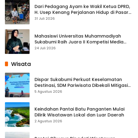
Dari Pedagang Ayam ke Wakil Ketua DPRD,
H. Usep Kenang Perjalanan Hidup di Pasar
Cisaat
31 Juli 2026
Mahasiswi Universitas Muhammadiyah
Sukabumi Raih Juara II Kompetisi Media
Pembelajaran Digital Tingkat Internasional
24 Juli 2026
Wisata
Dispar Sukabumi Perkuat Keselamatan
Destinasi, SDM Pariwisata Dibekali Mitigasi
hingga Teknik Evakuasi
5 Agustus 2026
Keindahan Pantai Batu Panganten Mulai
Dilirik Wisatawan Lokal dan Luar Daerah
2 Agustus 2026