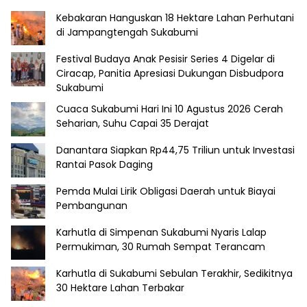
Kebakaran Hanguskan 18 Hektare Lahan Perhutani
di Jampangtengah Sukabumi
Festival Budaya Anak Pesisir Series 4 Digelar di
Ciracap, Panitia Apresiasi Dukungan Disbudpora
Sukabumi
Cuaca Sukabumi Hari Ini 10 Agustus 2026 Cerah
Seharian, Suhu Capai 35 Derajat
Danantara Siapkan Rp44,75 Triliun untuk Investasi
Rantai Pasok Daging
Pemda Mulai Lirik Obligasi Daerah untuk Biayai
Pembangunan
Karhutla di Simpenan Sukabumi Nyaris Lalap
Permukiman, 30 Rumah Sempat Terancam
Karhutla di Sukabumi Sebulan Terakhir, Sedikitnya
30 Hektare Lahan Terbakar