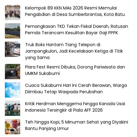
Kelompok 89 KKN MAs 2026 Resmi Memulai
Pengabdian di Desa Sumberbrantas, Kota Batu
Pemangkasan TKD Tekan Fiskal Daerah, Ratusan
Pemda Terancam Kesulitan Bayar Gaji PPPK
Truk Boks Hantam Tiang Telepon di
Jampangkulon, Jadi Kecelakaan Ketiga di Titik
yang Sama
Plara Fest Resmi Dibuka, Dorong Pariwisata dan
UMKM Sukabumi
Cuaca Sukabumi Hari Ini Cerah Berawan, Warga
Diimbau Tetap Waspada Perubahan
Kritik Herdman Menggema hingga Kanada Usai
Indonesia Tersingkir di Piala AFF 2026
Teh hingga Kopi, 5 Minuman Sehat yang Diyakini
Bantu Panjang Umur