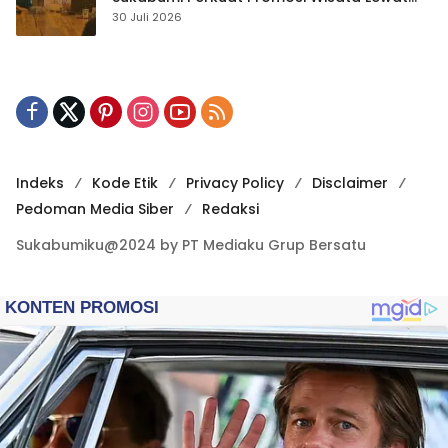
Publikasi Digital
30 Juli 2026
Indeks
Kode Etik
Privacy Policy
Disclaimer
Pedoman Media Siber
Redaksi
Sukabumiku@2024 by PT Mediaku Grup Bersatu