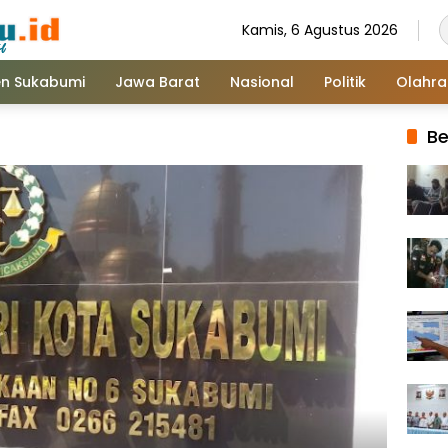
Kamis, 6 Agustus 2026
n Sukabumi
Jawa Barat
Nasional
Politik
Olahr
Be