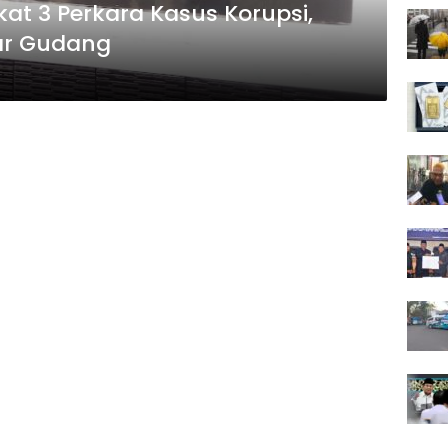
kat 3 Perkara Kasus Korupsi,
ar Gudang