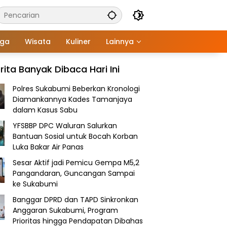
aga
Wisata
Kuliner
Lainnya
rita Banyak Dibaca Hari Ini
Polres Sukabumi Beberkan Kronologi
Diamankannya Kades Tamanjaya
dalam Kasus Sabu
YFSBBP DPC Waluran Salurkan
Bantuan Sosial untuk Bocah Korban
Luka Bakar Air Panas
Sesar Aktif jadi Pemicu Gempa M5,2
Pangandaran, Guncangan Sampai
ke Sukabumi
Banggar DPRD dan TAPD Sinkronkan
Anggaran Sukabumi, Program
Prioritas hingga Pendapatan Dibahas