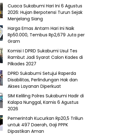
Cuaca Sukabumi Hari Ini 6 Agustus
2026: Hujan Berpotensi Turun Sejak
Menjelang Siang
Harga Emas Antam Hari Ini Naik
Rp50.000, Tembus Rp2,679 Juta per
Gram
Komisi I DPRD Sukabumi Usul Tes
Rambut Jadi Syarat Calon Kades di
Pilkades 2027
DPRD Sukabumi Setujui Raperda
Disabilitas, Perlindungan Hak dan
Akses Layanan Diperkuat
SIM Keliling Polres Sukabumi Hadir di
Kalapa Nunggal, Kamis 6 Agustus
2026
Pemerintah Kucurkan Rp20,5 Triliun
untuk 497 Daerah, Gaji PPPK
Dipastikan Aman