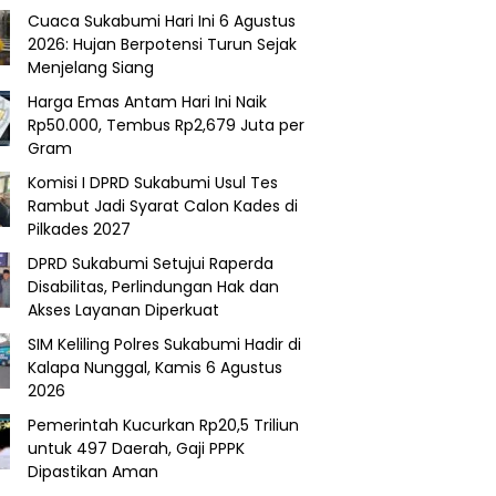
Cuaca Sukabumi Hari Ini 6 Agustus
2026: Hujan Berpotensi Turun Sejak
Menjelang Siang
Harga Emas Antam Hari Ini Naik
Rp50.000, Tembus Rp2,679 Juta per
Gram
Komisi I DPRD Sukabumi Usul Tes
Rambut Jadi Syarat Calon Kades di
Pilkades 2027
DPRD Sukabumi Setujui Raperda
Disabilitas, Perlindungan Hak dan
Akses Layanan Diperkuat
SIM Keliling Polres Sukabumi Hadir di
Kalapa Nunggal, Kamis 6 Agustus
2026
Pemerintah Kucurkan Rp20,5 Triliun
untuk 497 Daerah, Gaji PPPK
Dipastikan Aman