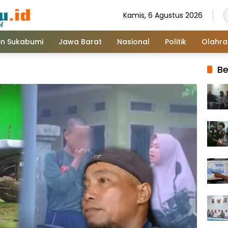
Kamis, 6 Agustus 2026
n Sukabumi
Jawa Barat
Nasional
Politik
Olahr
Be