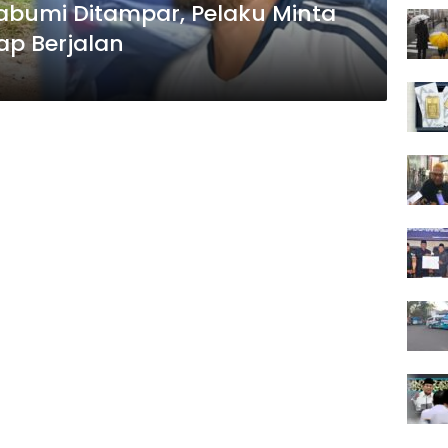
abumi Ditampar, Pelaku Minta
ap Berjalan