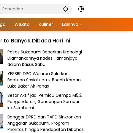
aga
Wisata
Kuliner
Lainnya
rita Banyak Dibaca Hari Ini
Polres Sukabumi Beberkan Kronologi
Diamankannya Kades Tamanjaya
dalam Kasus Sabu
YFSBBP DPC Waluran Salurkan
Bantuan Sosial untuk Bocah Korban
Luka Bakar Air Panas
Sesar Aktif jadi Pemicu Gempa M5,2
Pangandaran, Guncangan Sampai
ke Sukabumi
Banggar DPRD dan TAPD Sinkronkan
Anggaran Sukabumi, Program
Prioritas hingga Pendapatan Dibahas