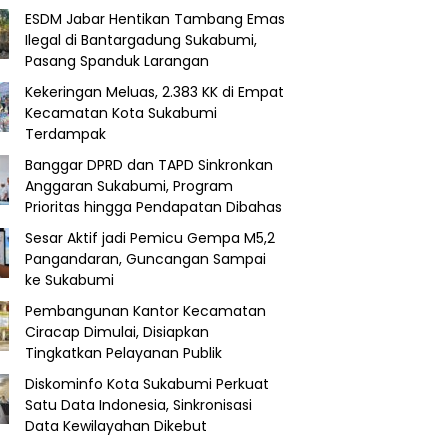
ESDM Jabar Hentikan Tambang Emas
Ilegal di Bantargadung Sukabumi,
Pasang Spanduk Larangan
Kekeringan Meluas, 2.383 KK di Empat
Kecamatan Kota Sukabumi
Terdampak
Banggar DPRD dan TAPD Sinkronkan
Anggaran Sukabumi, Program
Prioritas hingga Pendapatan Dibahas
Sesar Aktif jadi Pemicu Gempa M5,2
Pangandaran, Guncangan Sampai
ke Sukabumi
Pembangunan Kantor Kecamatan
Ciracap Dimulai, Disiapkan
Tingkatkan Pelayanan Publik
Diskominfo Kota Sukabumi Perkuat
Satu Data Indonesia, Sinkronisasi
Data Kewilayahan Dikebut