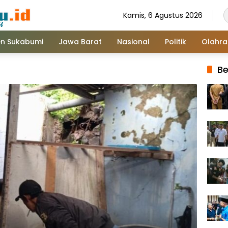
Kamis, 6 Agustus 2026
n Sukabumi
Jawa Barat
Nasional
Politik
Olahr
Be