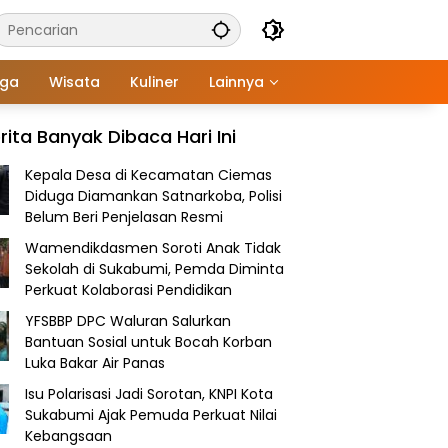
aga
Wisata
Kuliner
Lainnya
rita Banyak Dibaca Hari Ini
Kepala Desa di Kecamatan Ciemas
Diduga Diamankan Satnarkoba, Polisi
Belum Beri Penjelasan Resmi
Wamendikdasmen Soroti Anak Tidak
Sekolah di Sukabumi, Pemda Diminta
Perkuat Kolaborasi Pendidikan
YFSBBP DPC Waluran Salurkan
Bantuan Sosial untuk Bocah Korban
Luka Bakar Air Panas
Isu Polarisasi Jadi Sorotan, KNPI Kota
Sukabumi Ajak Pemuda Perkuat Nilai
Kebangsaan