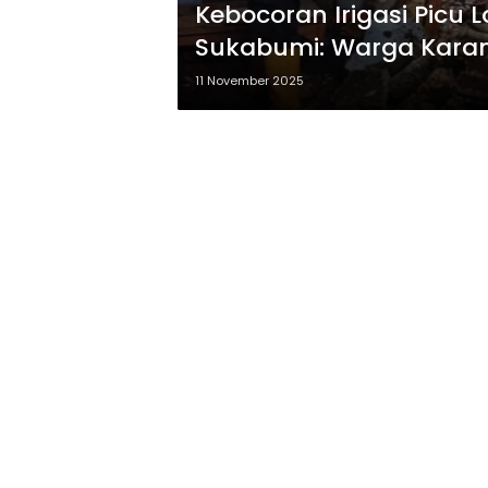
Kebocoran Irigasi Picu 
Sukabumi: Warga Karam
11 November 2025