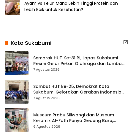
Ayam vs Telur: Mana Lebih Tinggi Protein dan
Lebih Baik untuk Kesehatan?
Kota Sukabumi
Semarak HUT Ke-81 RI, Lapas Sukabumi
Resmi Gelar Pekan Olahraga dan Lomba
Tradisional
7 Agustus 2026
Sambut HUT ke-25, Demokrat Kota
Sukabumi Gelorakan Gerakan Indonesia
ASRI Lewat Aksi Bersih Masjid Agung
7 Agustus 2026
Museum Prabu Siliwangi dan Museum
Keramik Al-Fath Punya Gedung Baru,
Hampir 500 Koleksi Dipisahkan
6 Agustus 2026