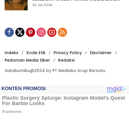
Publikasi Digital
30 Juli 2026
Indeks
Kode Etik
Privacy Policy
Disclaimer
Pedoman Media Siber
Redaksi
Sukabumiku@2024 by PT Mediaku Grup Bersatu