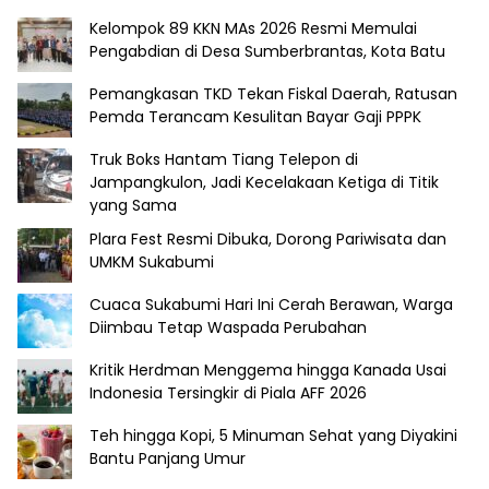
Kelompok 89 KKN MAs 2026 Resmi Memulai
Pengabdian di Desa Sumberbrantas, Kota Batu
Pemangkasan TKD Tekan Fiskal Daerah, Ratusan
Pemda Terancam Kesulitan Bayar Gaji PPPK
Truk Boks Hantam Tiang Telepon di
Jampangkulon, Jadi Kecelakaan Ketiga di Titik
yang Sama
Plara Fest Resmi Dibuka, Dorong Pariwisata dan
UMKM Sukabumi
Cuaca Sukabumi Hari Ini Cerah Berawan, Warga
Diimbau Tetap Waspada Perubahan
Kritik Herdman Menggema hingga Kanada Usai
Indonesia Tersingkir di Piala AFF 2026
Teh hingga Kopi, 5 Minuman Sehat yang Diyakini
Bantu Panjang Umur