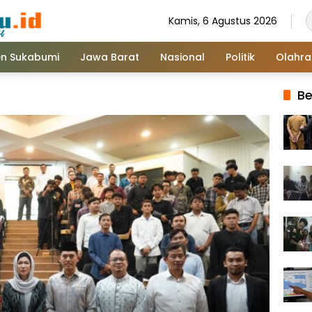
Kamis, 6 Agustus 2026
n Sukabumi
Jawa Barat
Nasional
Politik
Olahr
Be