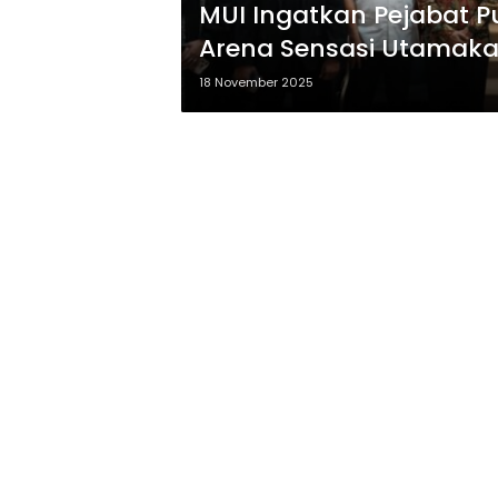
MUI Ingatkan Pejabat P
Arena Sensasi Utamakan 
18 November 2025