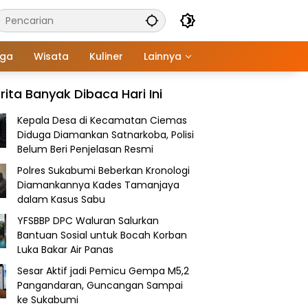
aga
Wisata
Kuliner
Lainnya
rita Banyak Dibaca Hari Ini
Kepala Desa di Kecamatan Ciemas
Diduga Diamankan Satnarkoba, Polisi
Belum Beri Penjelasan Resmi
Polres Sukabumi Beberkan Kronologi
Diamankannya Kades Tamanjaya
dalam Kasus Sabu
YFSBBP DPC Waluran Salurkan
Bantuan Sosial untuk Bocah Korban
Luka Bakar Air Panas
Sesar Aktif jadi Pemicu Gempa M5,2
Pangandaran, Guncangan Sampai
ke Sukabumi