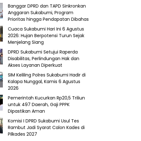
Banggar DPRD dan TAPD Sinkronkan
Anggaran Sukabumi, Program
Prioritas hingga Pendapatan Dibahas
Cuaca Sukabumi Hari Ini 6 Agustus
2026: Hujan Berpotensi Turun Sejak
Menjelang Siang
DPRD Sukabumi Setujui Raperda
Disabilitas, Perlindungan Hak dan
Akses Layanan Diperkuat
SIM Keliling Polres Sukabumi Hadir di
Kalapa Nunggal, Kamis 6 Agustus
2026
Pemerintah Kucurkan Rp20,5 Triliun
untuk 497 Daerah, Gaji PPPK
Dipastikan Aman
Komisi I DPRD Sukabumi Usul Tes
Rambut Jadi Syarat Calon Kades di
Pilkades 2027