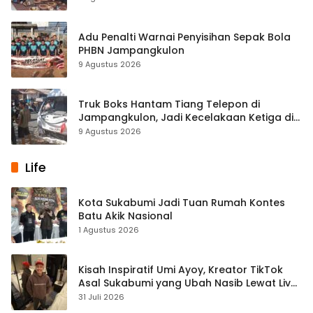
Adu Penalti Warnai Penyisihan Sepak Bola
PHBN Jampangkulon
9 Agustus 2026
Truk Boks Hantam Tiang Telepon di
Jampangkulon, Jadi Kecelakaan Ketiga di
Titik yang Sama
9 Agustus 2026
Life
Kota Sukabumi Jadi Tuan Rumah Kontes
Batu Akik Nasional
1 Agustus 2026
Kisah Inspiratif Umi Ayoy, Kreator TikTok
Asal Sukabumi yang Ubah Nasib Lewat Live
Streaming
31 Juli 2026