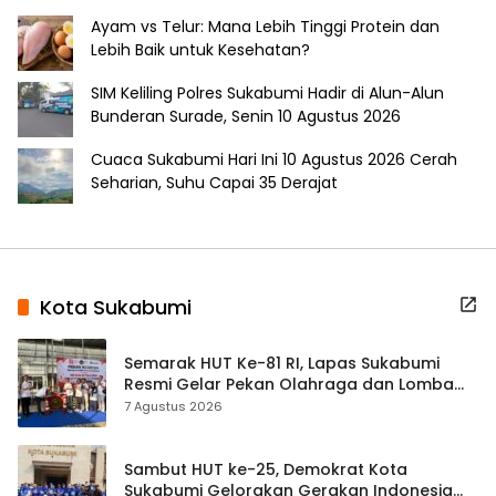
Ayam vs Telur: Mana Lebih Tinggi Protein dan
Lebih Baik untuk Kesehatan?
SIM Keliling Polres Sukabumi Hadir di Alun-Alun
Bunderan Surade, Senin 10 Agustus 2026
Cuaca Sukabumi Hari Ini 10 Agustus 2026 Cerah
Seharian, Suhu Capai 35 Derajat
Kota Sukabumi
Semarak HUT Ke-81 RI, Lapas Sukabumi
Resmi Gelar Pekan Olahraga dan Lomba
Tradisional
7 Agustus 2026
Sambut HUT ke-25, Demokrat Kota
Sukabumi Gelorakan Gerakan Indonesia