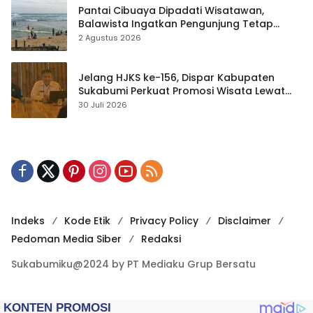
Pantai Cibuaya Dipadati Wisatawan,
Balawista Ingatkan Pengunjung Tetap
Waspada
2 Agustus 2026
Jelang HJKS ke-156, Dispar Kabupaten
Sukabumi Perkuat Promosi Wisata Lewat
Publikasi Digital
30 Juli 2026
Indeks
Kode Etik
Privacy Policy
Disclaimer
Pedoman Media Siber
Redaksi
Sukabumiku@2024 by PT Mediaku Grup Bersatu