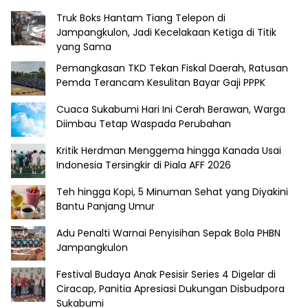
Truk Boks Hantam Tiang Telepon di
Jampangkulon, Jadi Kecelakaan Ketiga di Titik
yang Sama
Pemangkasan TKD Tekan Fiskal Daerah, Ratusan
Pemda Terancam Kesulitan Bayar Gaji PPPK
Cuaca Sukabumi Hari Ini Cerah Berawan, Warga
Diimbau Tetap Waspada Perubahan
Kritik Herdman Menggema hingga Kanada Usai
Indonesia Tersingkir di Piala AFF 2026
Teh hingga Kopi, 5 Minuman Sehat yang Diyakini
Bantu Panjang Umur
Adu Penalti Warnai Penyisihan Sepak Bola PHBN
Jampangkulon
Festival Budaya Anak Pesisir Series 4 Digelar di
Ciracap, Panitia Apresiasi Dukungan Disbudpora
Sukabumi