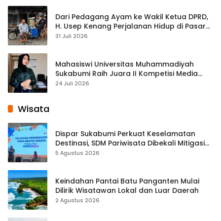
Dari Pedagang Ayam ke Wakil Ketua DPRD,
H. Usep Kenang Perjalanan Hidup di Pasar
Cisaat
31 Juli 2026
Mahasiswi Universitas Muhammadiyah
Sukabumi Raih Juara II Kompetisi Media
Pembelajaran Digital Tingkat Internasional
24 Juli 2026
Wisata
Dispar Sukabumi Perkuat Keselamatan
Destinasi, SDM Pariwisata Dibekali Mitigasi
hingga Teknik Evakuasi
5 Agustus 2026
Keindahan Pantai Batu Panganten Mulai
Dilirik Wisatawan Lokal dan Luar Daerah
2 Agustus 2026