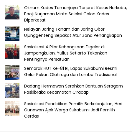
Oknum Kades Tamanjaya Terjerat Kasus Narkoba,
Paoji Nurjaman Minta Seleksi Calon Kades
Diperketat
Nelayan Jaring Tanam dan Jaring Obor
Ujunggenteng Sepakat Atur Zona Penangkapan
Sosialisasi 4 Pilar Kebangsaan Digelar di
Jampangkulon, Yulius Setiarto Tekankan
Pentingnya Persatuan
Semarak HUT Ke-81 RI, Lapas Sukabumi Resmi
Gelar Pekan Olahraga dan Lomba Tradisional
Dadang Hermawan Serahkan Bantuan Seragam
Paskibraka Kecamatan Ciracap
Sosialisasi Pendidikan Pemilih Berkelanjutan, Heri
Gunawan Ajak Warga Sukabumi Jadi Pemilih
Cerdas