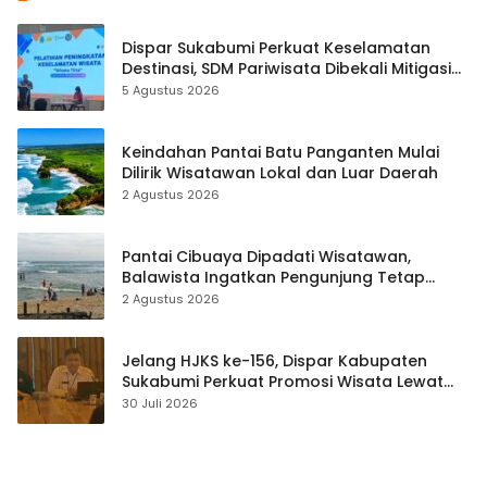
Dispar Sukabumi Perkuat Keselamatan
Destinasi, SDM Pariwisata Dibekali Mitigasi
hingga Teknik Evakuasi
5 Agustus 2026
Keindahan Pantai Batu Panganten Mulai
Dilirik Wisatawan Lokal dan Luar Daerah
2 Agustus 2026
Pantai Cibuaya Dipadati Wisatawan,
Balawista Ingatkan Pengunjung Tetap
Waspada
2 Agustus 2026
Jelang HJKS ke-156, Dispar Kabupaten
Sukabumi Perkuat Promosi Wisata Lewat
Publikasi Digital
30 Juli 2026