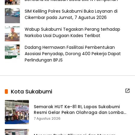
SIM Keliling Polres Sukabumi Buka Layanan di
Cikembar pada Jumat, 7 Agustus 2026
Wabup Sukabumi Tegaskan Perang terhadap
Narkoba Usai Dugaan Kades Terlibat
Dadang Hermawan Fasilitasi Pembentukan
Asosiasi Penyadap, Dorong 400 Pekerja Dapat
Perlindungan BPJS
Kota Sukabumi
Semarak HUT Ke-81 RI, Lapas Sukabumi
Resmi Gelar Pekan Olahraga dan Lomba
Tradisional
7 Agustus 2026