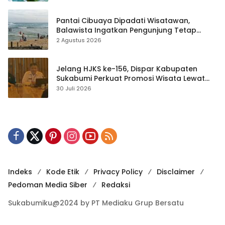
Pantai Cibuaya Dipadati Wisatawan,
Balawista Ingatkan Pengunjung Tetap
Waspada
2 Agustus 2026
Jelang HJKS ke-156, Dispar Kabupaten
Sukabumi Perkuat Promosi Wisata Lewat
Publikasi Digital
30 Juli 2026
Indeks
Kode Etik
Privacy Policy
Disclaimer
Pedoman Media Siber
Redaksi
Sukabumiku@2024 by PT Mediaku Grup Bersatu