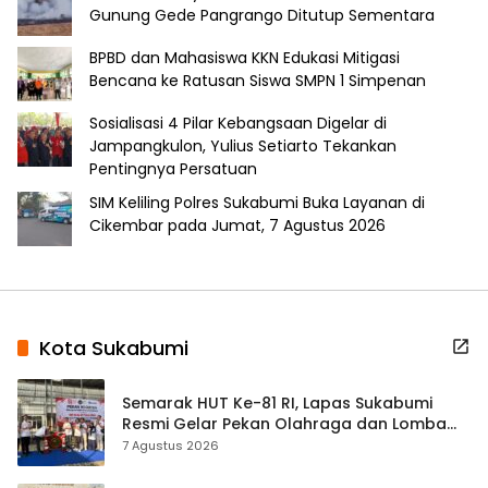
Gunung Gede Pangrango Ditutup Sementara
BPBD dan Mahasiswa KKN Edukasi Mitigasi
Bencana ke Ratusan Siswa SMPN 1 Simpenan
Sosialisasi 4 Pilar Kebangsaan Digelar di
Jampangkulon, Yulius Setiarto Tekankan
Pentingnya Persatuan
SIM Keliling Polres Sukabumi Buka Layanan di
Cikembar pada Jumat, 7 Agustus 2026
Kota Sukabumi
Semarak HUT Ke-81 RI, Lapas Sukabumi
Resmi Gelar Pekan Olahraga dan Lomba
Tradisional
7 Agustus 2026