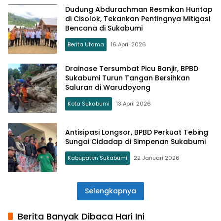
Dudung Abdurachman Resmikan Huntap
di Cisolok, Tekankan Pentingnya Mitigasi
Bencana di Sukabumi
Berita Utama
16 April 2026
Drainase Tersumbat Picu Banjir, BPBD
Sukabumi Turun Tangan Bersihkan
Saluran di Warudoyong
Kota Sukabumi
13 April 2026
Antisipasi Longsor, BPBD Perkuat Tebing
Sungai Cidadap di Simpenan Sukabumi
Kabupaten Sukabumi
22 Januari 2026
Selengkapnya
Berita Banyak Dibaca Hari Ini