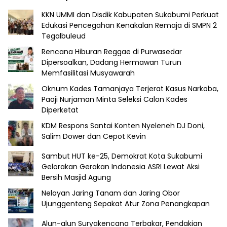
KKN UMMI dan Disdik Kabupaten Sukabumi Perkuat
Edukasi Pencegahan Kenakalan Remaja di SMPN 2
Tegalbuleud
Rencana Hiburan Reggae di Purwasedar
Dipersoalkan, Dadang Hermawan Turun
Memfasilitasi Musyawarah
Oknum Kades Tamanjaya Terjerat Kasus Narkoba,
Paoji Nurjaman Minta Seleksi Calon Kades
Diperketat
KDM Respons Santai Konten Nyeleneh DJ Doni,
Salim Dower dan Cepot Kevin
Sambut HUT ke-25, Demokrat Kota Sukabumi
Gelorakan Gerakan Indonesia ASRI Lewat Aksi
Bersih Masjid Agung
Nelayan Jaring Tanam dan Jaring Obor
Ujunggenteng Sepakat Atur Zona Penangkapan
Alun-alun Suryakencana Terbakar, Pendakian