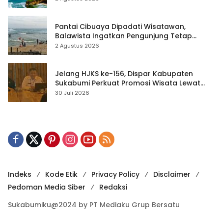
Pantai Cibuaya Dipadati Wisatawan,
Balawista Ingatkan Pengunjung Tetap
Waspada
2 Agustus 2026
Jelang HJKS ke-156, Dispar Kabupaten
Sukabumi Perkuat Promosi Wisata Lewat
Publikasi Digital
30 Juli 2026
Indeks
Kode Etik
Privacy Policy
Disclaimer
Pedoman Media Siber
Redaksi
Sukabumiku@2024 by PT Mediaku Grup Bersatu