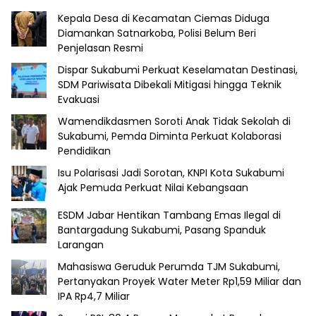
Kepala Desa di Kecamatan Ciemas Diduga
Diamankan Satnarkoba, Polisi Belum Beri
Penjelasan Resmi
Dispar Sukabumi Perkuat Keselamatan Destinasi,
SDM Pariwisata Dibekali Mitigasi hingga Teknik
Evakuasi
Wamendikdasmen Soroti Anak Tidak Sekolah di
Sukabumi, Pemda Diminta Perkuat Kolaborasi
Pendidikan
Isu Polarisasi Jadi Sorotan, KNPI Kota Sukabumi
Ajak Pemuda Perkuat Nilai Kebangsaan
ESDM Jabar Hentikan Tambang Emas Ilegal di
Bantargadung Sukabumi, Pasang Spanduk
Larangan
Mahasiswa Geruduk Perumda TJM Sukabumi,
Pertanyakan Proyek Water Meter Rp1,59 Miliar dan
IPA Rp4,7 Miliar