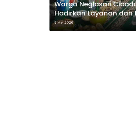
Warga Neglasari Cibad
Hadirkan Layanan dan 
5 Mei 2026