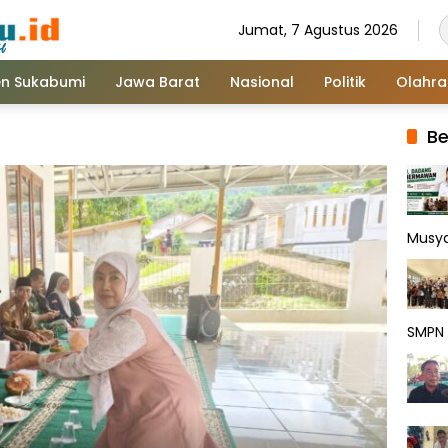
Jumat, 7 Agustus 2026
n Sukabumi
Jawa Barat
Nasional
Politik
Olahr
Be
Musy
SMPN 