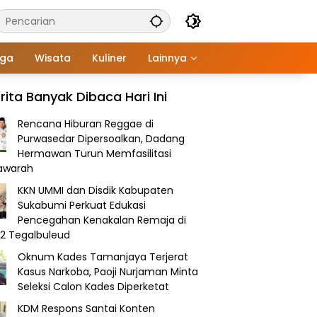
aga
Wisata
Kuliner
Lainnya
rita Banyak Dibaca Hari Ini
Rencana Hiburan Reggae di
Purwasedar Dipersoalkan, Dadang
Hermawan Turun Memfasilitasi
awarah
KKN UMMI dan Disdik Kabupaten
Sukabumi Perkuat Edukasi
Pencegahan Kenakalan Remaja di
2 Tegalbuleud
Oknum Kades Tamanjaya Terjerat
Kasus Narkoba, Paoji Nurjaman Minta
Seleksi Calon Kades Diperketat
KDM Respons Santai Konten