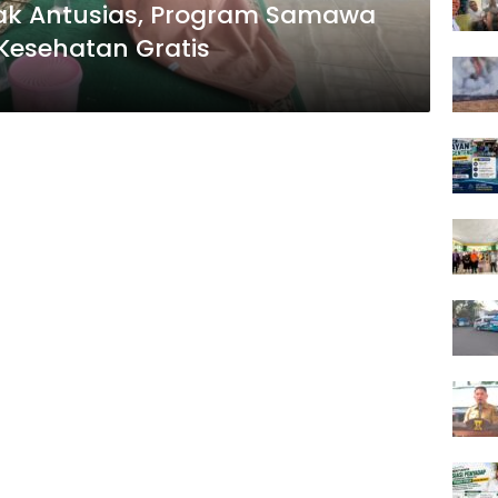
ak Antusias, Program Samawa
Kesehatan Gratis