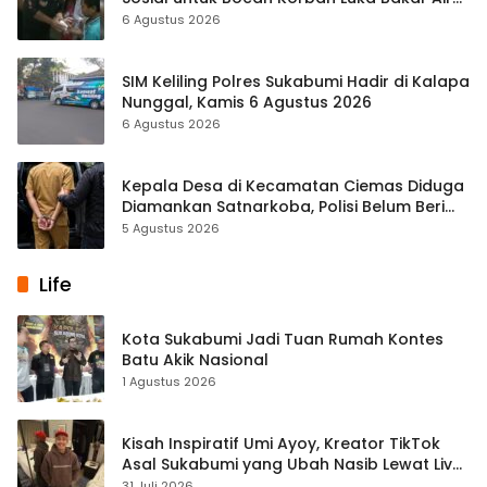
Panas
6 Agustus 2026
SIM Keliling Polres Sukabumi Hadir di Kalapa
Nunggal, Kamis 6 Agustus 2026
6 Agustus 2026
Kepala Desa di Kecamatan Ciemas Diduga
Diamankan Satnarkoba, Polisi Belum Beri
Penjelasan Resmi
5 Agustus 2026
Life
Kota Sukabumi Jadi Tuan Rumah Kontes
Batu Akik Nasional
1 Agustus 2026
Kisah Inspiratif Umi Ayoy, Kreator TikTok
Asal Sukabumi yang Ubah Nasib Lewat Live
Streaming
31 Juli 2026