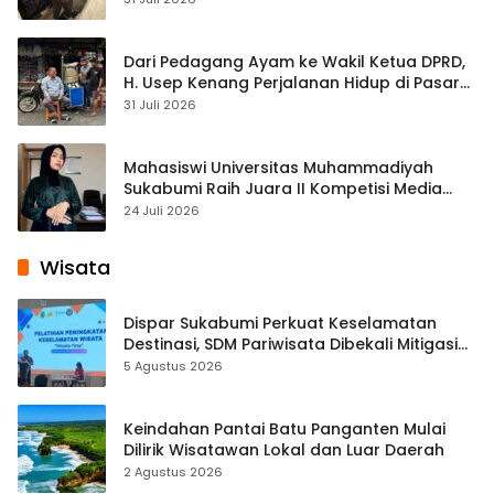
Dari Pedagang Ayam ke Wakil Ketua DPRD,
H. Usep Kenang Perjalanan Hidup di Pasar
Cisaat
31 Juli 2026
Mahasiswi Universitas Muhammadiyah
Sukabumi Raih Juara II Kompetisi Media
Pembelajaran Digital Tingkat Internasional
24 Juli 2026
Wisata
Dispar Sukabumi Perkuat Keselamatan
Destinasi, SDM Pariwisata Dibekali Mitigasi
hingga Teknik Evakuasi
5 Agustus 2026
Keindahan Pantai Batu Panganten Mulai
Dilirik Wisatawan Lokal dan Luar Daerah
2 Agustus 2026