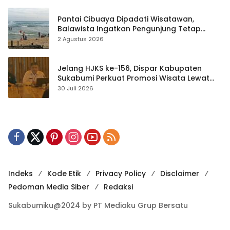
Pantai Cibuaya Dipadati Wisatawan,
Balawista Ingatkan Pengunjung Tetap
Waspada
2 Agustus 2026
Jelang HJKS ke-156, Dispar Kabupaten
Sukabumi Perkuat Promosi Wisata Lewat
Publikasi Digital
30 Juli 2026
Indeks
Kode Etik
Privacy Policy
Disclaimer
Pedoman Media Siber
Redaksi
Sukabumiku@2024 by PT Mediaku Grup Bersatu