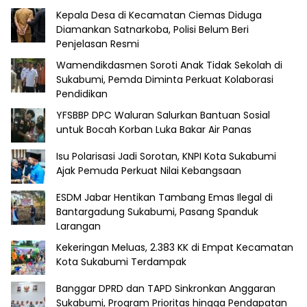
Kepala Desa di Kecamatan Ciemas Diduga
Diamankan Satnarkoba, Polisi Belum Beri
Penjelasan Resmi
Wamendikdasmen Soroti Anak Tidak Sekolah di
Sukabumi, Pemda Diminta Perkuat Kolaborasi
Pendidikan
YFSBBP DPC Waluran Salurkan Bantuan Sosial
untuk Bocah Korban Luka Bakar Air Panas
Isu Polarisasi Jadi Sorotan, KNPI Kota Sukabumi
Ajak Pemuda Perkuat Nilai Kebangsaan
ESDM Jabar Hentikan Tambang Emas Ilegal di
Bantargadung Sukabumi, Pasang Spanduk
Larangan
Kekeringan Meluas, 2.383 KK di Empat Kecamatan
Kota Sukabumi Terdampak
Banggar DPRD dan TAPD Sinkronkan Anggaran
Sukabumi, Program Prioritas hingga Pendapatan