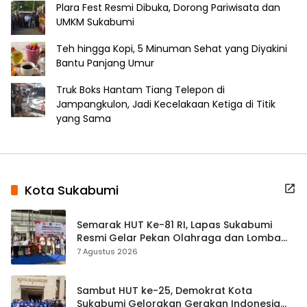
Plara Fest Resmi Dibuka, Dorong Pariwisata dan
UMKM Sukabumi
Teh hingga Kopi, 5 Minuman Sehat yang Diyakini
Bantu Panjang Umur
Truk Boks Hantam Tiang Telepon di
Jampangkulon, Jadi Kecelakaan Ketiga di Titik
yang Sama
Kota Sukabumi
Semarak HUT Ke-81 RI, Lapas Sukabumi
Resmi Gelar Pekan Olahraga dan Lomba
Tradisional
7 Agustus 2026
Sambut HUT ke-25, Demokrat Kota
Sukabumi Gelorakan Gerakan Indonesia