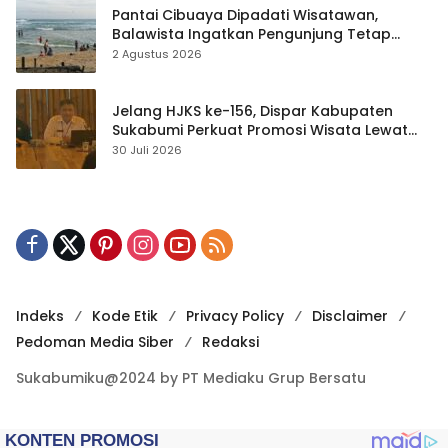
Pantai Cibuaya Dipadati Wisatawan,
Balawista Ingatkan Pengunjung Tetap
Waspada
2 Agustus 2026
Jelang HJKS ke-156, Dispar Kabupaten
Sukabumi Perkuat Promosi Wisata Lewat
Publikasi Digital
30 Juli 2026
Indeks
Kode Etik
Privacy Policy
Disclaimer
Pedoman Media Siber
Redaksi
Sukabumiku@2024 by PT Mediaku Grup Bersatu