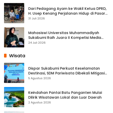
Dari Pedagang Ayam ke Wakil Ketua DPRD,
H. Usep Kenang Perjalanan Hidup di Pasar
Cisaat
31 Juli 2026
Mahasiswi Universitas Muhammadiyah
Sukabumi Raih Juara II Kompetisi Media
Pembelajaran Digital Tingkat Internasional
24 Juli 2026
Wisata
Dispar Sukabumi Perkuat Keselamatan
Destinasi, SDM Pariwisata Dibekali Mitigasi
hingga Teknik Evakuasi
5 Agustus 2026
Keindahan Pantai Batu Panganten Mulai
Dilirik Wisatawan Lokal dan Luar Daerah
2 Agustus 2026