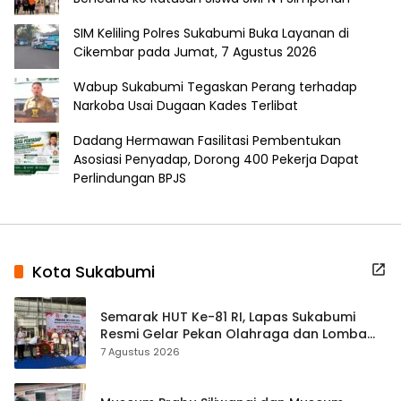
SIM Keliling Polres Sukabumi Buka Layanan di
Cikembar pada Jumat, 7 Agustus 2026
Wabup Sukabumi Tegaskan Perang terhadap
Narkoba Usai Dugaan Kades Terlibat
Dadang Hermawan Fasilitasi Pembentukan
Asosiasi Penyadap, Dorong 400 Pekerja Dapat
Perlindungan BPJS
Kota Sukabumi
Semarak HUT Ke-81 RI, Lapas Sukabumi
Resmi Gelar Pekan Olahraga dan Lomba
Tradisional
7 Agustus 2026