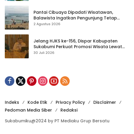
Pantai Cibuaya Dipadati Wisatawan,
Balawista Ingatkan Pengunjung Tetap
Waspada
2 Agustus 2026
Jelang HJKS ke-156, Dispar Kabupaten
Sukabumi Perkuat Promosi Wisata Lewat
Publikasi Digital
30 Juli 2026
Indeks
Kode Etik
Privacy Policy
Disclaimer
Pedoman Media Siber
Redaksi
Sukabumiku@2024 by PT Mediaku Grup Bersatu