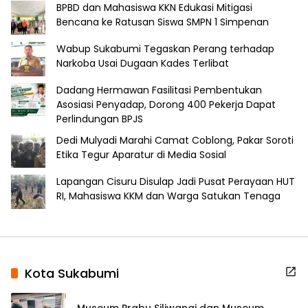
BPBD dan Mahasiswa KKN Edukasi Mitigasi
Bencana ke Ratusan Siswa SMPN 1 Simpenan
Wabup Sukabumi Tegaskan Perang terhadap
Narkoba Usai Dugaan Kades Terlibat
Dadang Hermawan Fasilitasi Pembentukan
Asosiasi Penyadap, Dorong 400 Pekerja Dapat
Perlindungan BPJS
Dedi Mulyadi Marahi Camat Coblong, Pakar Soroti
Etika Tegur Aparatur di Media Sosial
Lapangan Cisuru Disulap Jadi Pusat Perayaan HUT
RI, Mahasiswa KKM dan Warga Satukan Tenaga
Kota Sukabumi
Museum Prabu Siliwangi dan Museum