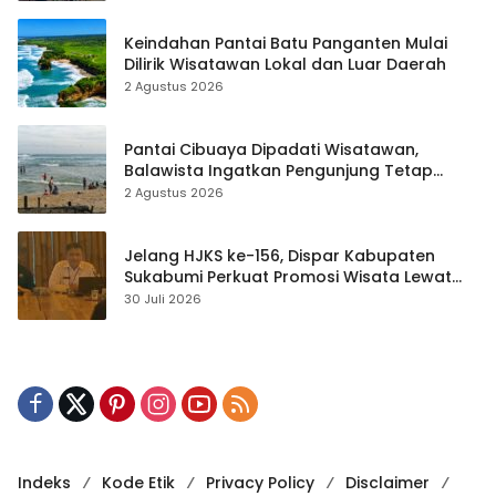
Keindahan Pantai Batu Panganten Mulai
Dilirik Wisatawan Lokal dan Luar Daerah
2 Agustus 2026
Pantai Cibuaya Dipadati Wisatawan,
Balawista Ingatkan Pengunjung Tetap
Waspada
2 Agustus 2026
Jelang HJKS ke-156, Dispar Kabupaten
Sukabumi Perkuat Promosi Wisata Lewat
Publikasi Digital
30 Juli 2026
Indeks
Kode Etik
Privacy Policy
Disclaimer