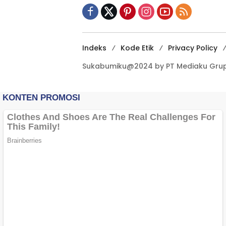
Indeks
Kode Etik
Privacy Policy
Sukabumiku@2024 by PT Mediaku Grup