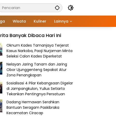
aga
Wisata
Kuliner
Lainnya
rita Banyak Dibaca Hari Ini
Oknum Kades Tamanjaya Terjerat
Kasus Narkoba, Paoji Nurjaman Minta
Seleksi Calon Kades Diperketat
Nelayan Jaring Tanam dan Jaring
Obor Ujunggenteng Sepakat Atur
Zona Penangkapan
Sosialisasi 4 Pilar Kebangsaan Digelar
di Jampangkulon, Yulius Setiarto
Tekankan Pentingnya Persatuan
Dadang Hermawan Serahkan
Bantuan Seragam Paskibraka
Kecamatan Ciracap