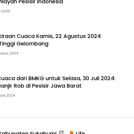
layah Pesisir Indonesia
i 2025
kiraan Cuaca Kamis, 22 Agustus 2024
Tinggi Gelombang
ustus 2024
Cuaca dari BMKG untuk Selasa, 30 Juli 2024:
njir Rob di Pesisir Jawa Barat
Juli 2024
Kabupaten Sukabumi
Life