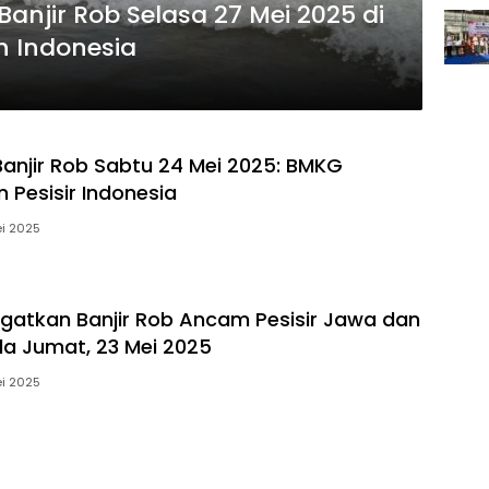
jir Rob Selasa 27 Mei 2025 di
h Indonesia
njir Rob Sabtu 24 Mei 2025: BMKG
 Pesisir Indonesia
i 2025
gatkan Banjir Rob Ancam Pesisir Jawa dan
a Jumat, 23 Mei 2025
i 2025