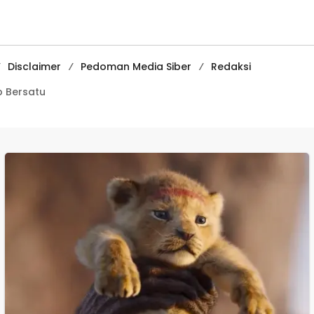
Pembelajaran
Digital Tingkat
Internasional
Disclaimer
Pedoman Media Siber
Redaksi
 Bersatu