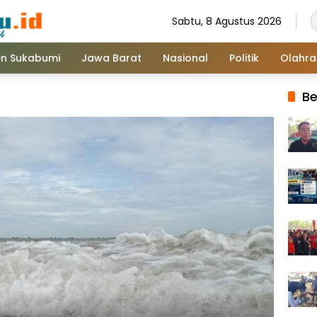
Sabtu, 8 Agustus 2026
n Sukabumi
Jawa Barat
Nasional
Politik
Olahr
Be