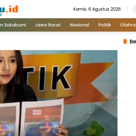
Kamis, 6 Agustus 2026
n Sukabumi
Jawa Barat
Nasional
Politik
Olahr
Be