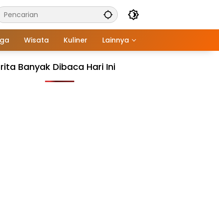
aga
Wisata
Kuliner
Lainnya
rita Banyak Dibaca Hari Ini