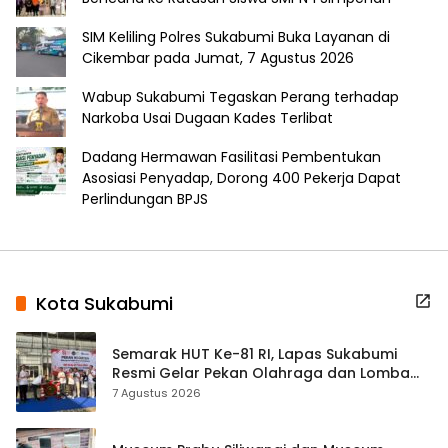
SIM Keliling Polres Sukabumi Buka Layanan di
Cikembar pada Jumat, 7 Agustus 2026
Wabup Sukabumi Tegaskan Perang terhadap
Narkoba Usai Dugaan Kades Terlibat
Dadang Hermawan Fasilitasi Pembentukan
Asosiasi Penyadap, Dorong 400 Pekerja Dapat
Perlindungan BPJS
Kota Sukabumi
Semarak HUT Ke-81 RI, Lapas Sukabumi
Resmi Gelar Pekan Olahraga dan Lomba
Tradisional
7 Agustus 2026