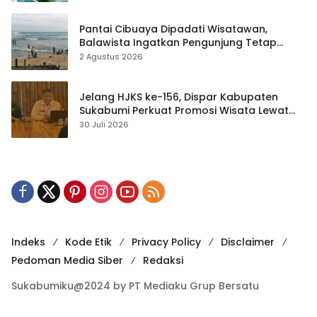
Pantai Cibuaya Dipadati Wisatawan,
Balawista Ingatkan Pengunjung Tetap
Waspada
2 Agustus 2026
Jelang HJKS ke-156, Dispar Kabupaten
Sukabumi Perkuat Promosi Wisata Lewat
Publikasi Digital
30 Juli 2026
Indeks
Kode Etik
Privacy Policy
Disclaimer
Pedoman Media Siber
Redaksi
Sukabumiku@2024 by PT Mediaku Grup Bersatu