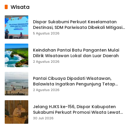
Wisata
Dispar Sukabumi Perkuat Keselamatan
Destinasi, SDM Pariwisata Dibekali Mitigasi
hingga Teknik Evakuasi
5 Agustus 2026
Keindahan Pantai Batu Panganten Mulai
Dilirik Wisatawan Lokal dan Luar Daerah
2 Agustus 2026
Pantai Cibuaya Dipadati Wisatawan,
Balawista Ingatkan Pengunjung Tetap
Waspada
2 Agustus 2026
Jelang HJKS ke-156, Dispar Kabupaten
Sukabumi Perkuat Promosi Wisata Lewat
Publikasi Digital
30 Juli 2026