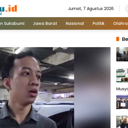
Jumat, 7 Agustus 2026
n Sukabumi
Jawa Barat
Nasional
Politik
Olahr
Be
Musy