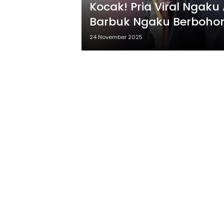
Kocak! Pria Viral Ngak
Barbuk Ngaku Berboho
24 November 2025