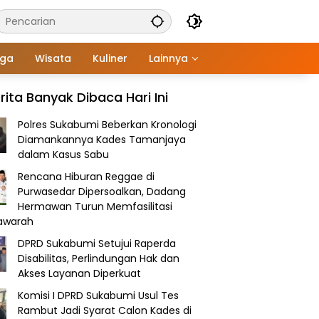
aga
Wisata
Kuliner
Lainnya
rita Banyak Dibaca Hari Ini
Polres Sukabumi Beberkan Kronologi
Diamankannya Kades Tamanjaya
dalam Kasus Sabu
Rencana Hiburan Reggae di
Purwasedar Dipersoalkan, Dadang
Hermawan Turun Memfasilitasi
awarah
DPRD Sukabumi Setujui Raperda
Disabilitas, Perlindungan Hak dan
Akses Layanan Diperkuat
Komisi I DPRD Sukabumi Usul Tes
Rambut Jadi Syarat Calon Kades di