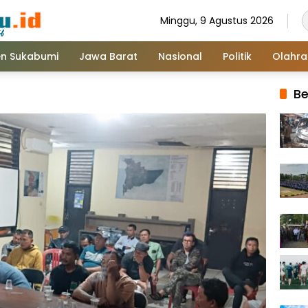
Minggu, 9 Agustus 2026
n Sukabumi
Jawa Barat
Nasional
Politik
Olahr
Be