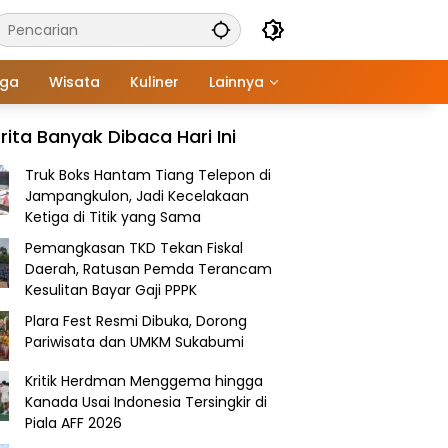
aga
Wisata
Kuliner
Lainnya
rita Banyak Dibaca Hari Ini
Truk Boks Hantam Tiang Telepon di
Jampangkulon, Jadi Kecelakaan
Ketiga di Titik yang Sama
Pemangkasan TKD Tekan Fiskal
Daerah, Ratusan Pemda Terancam
Kesulitan Bayar Gaji PPPK
Plara Fest Resmi Dibuka, Dorong
Pariwisata dan UMKM Sukabumi
Kritik Herdman Menggema hingga
Kanada Usai Indonesia Tersingkir di
Piala AFF 2026